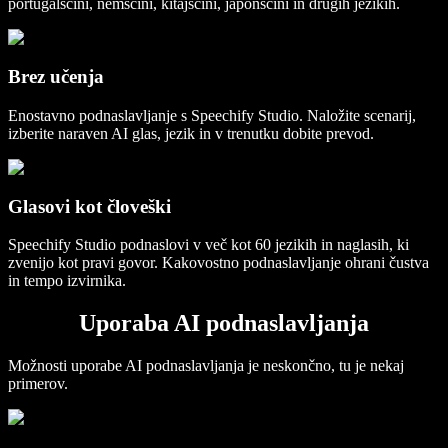
portugalščini, nemščini, kitajščini, japonščini in drugih jezikih.
Brez učenja
Enostavno podnaslavljanje s Speechify Studio. Naložite scenarij,
izberite naraven AI glas, jezik in v trenutku dobite prevod.
Glasovi kot človeški
Speechify Studio podnaslovi v več kot 60 jezikih in naglasih, ki
zvenijo kot pravi govor. Kakovostno podnaslavljanje ohrani čustva
in tempo izvirnika.
Uporaba AI podnaslavljanja
Možnosti uporabe AI podnaslavljanja je neskončno, tu je nekaj
primerov.