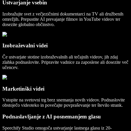
Ustvarjanje vsebin
Izobražujte svet z večjezičnimi dokumentarci na TV ali družbenih
omrežjih. Prepustite AI prevajanje filmov in YouTube videov ter
dosezite globalno občinstvo.
Izobraževalni videi
Če ustvarjate stotine izobraževalnih ali tečajnih videov, jih zdaj
zlahka podnaslovite. Pripravite vadnice za zaposlene ali dosezite več
učencev.
Marketinški videi
Vstopite na svetovni trg brez snemanja novih videov. Podnaslovite
obstoječo videoteko in povečajte povpraševanje ter število strank.
Podnaslavljanje z AI posnemanjem glasu
Speechify Studio omogoča ustvarjanje lastnega glasu iz 20-