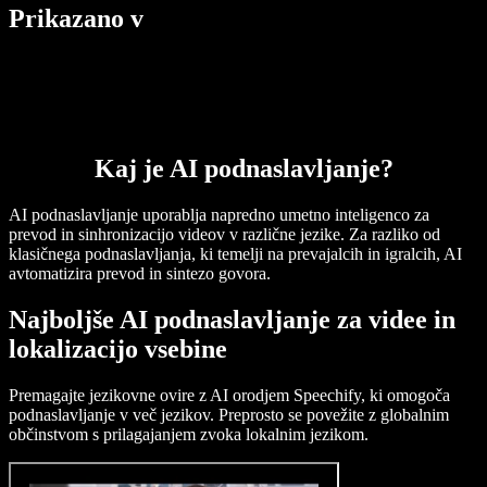
Prikazano v
Kaj je AI podnaslavljanje?
AI podnaslavljanje uporablja napredno umetno inteligenco za
prevod in sinhronizacijo videov v različne jezike. Za razliko od
klasičnega podnaslavljanja, ki temelji na prevajalcih in igralcih, AI
avtomatizira prevod in sintezo govora.
Najboljše AI podnaslavljanje za videe in
lokalizacijo vsebine
Premagajte jezikovne ovire z AI orodjem Speechify, ki omogoča
podnaslavljanje v več jezikov. Preprosto se povežite z globalnim
občinstvom s prilagajanjem zvoka lokalnim jezikom.