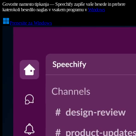
Govorite namesto tipkanja — Speechify zapiše vaše besede in prebere
katerokoli besedilo naglas v vsakem programu v
Windows
Prenesite za Windows