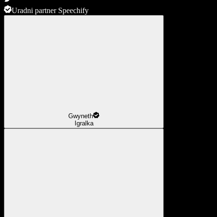
Uradni partner Speechify
Gwyneth
Igralka