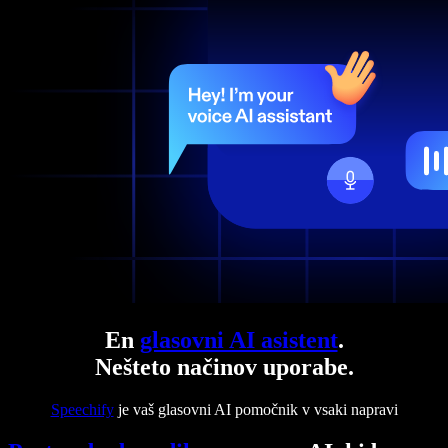
En
glasovni AI asistent
.
Nešteto načinov uporabe.
Speechify
je vaš glasovni AI pomočnik v vsaki napravi