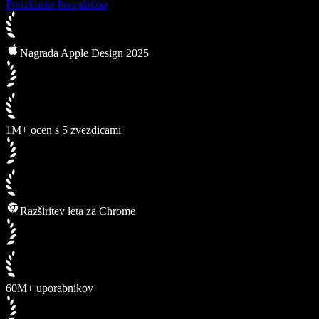
Preizkusite brezplačno
Nagrada Apple Design 2025
1M+ ocen s 5 zvezdicami
Razširitev leta za Chrome
60M+ uporabnikov