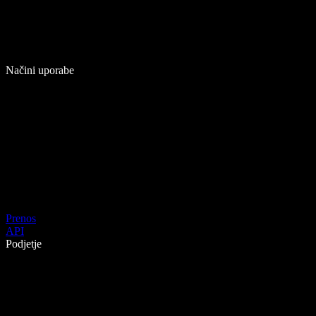
Načini uporabe
Prenos
API
Podjetje