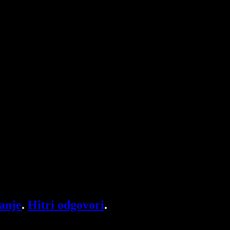
anje
.
Hitri odgovori
.