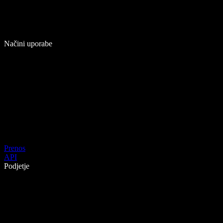
Načini uporabe
Prenos
API
Podjetje