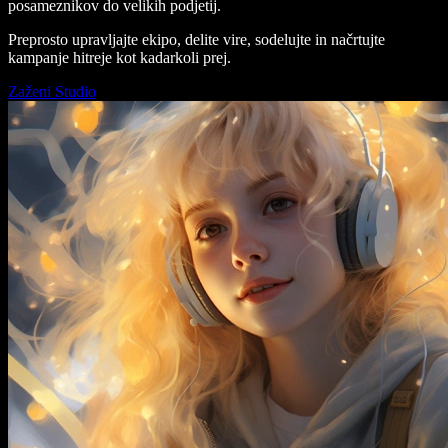
posameznikov do velikih podjetij.
Preprosto upravljajte ekipo, delite vire, sodelujte in načrtujte
kampanje hitreje kot kadarkoli prej.
Zaženi Studio