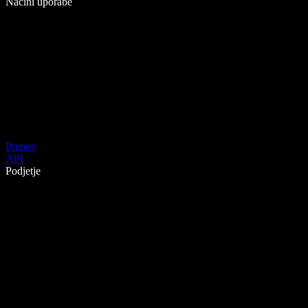
Načini uporabe
Prenos
API
Podjetje