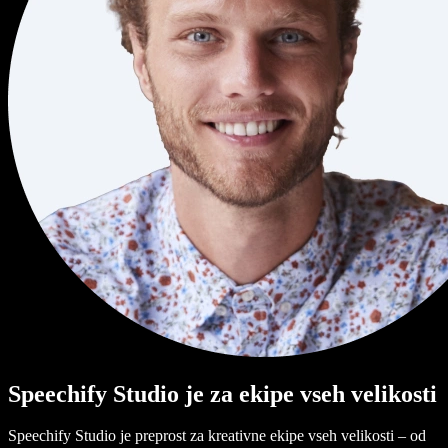
Speechify Studio je za ekipe vseh velikosti
Speechify Studio je preprost za kreativne ekipe vseh velikosti – od