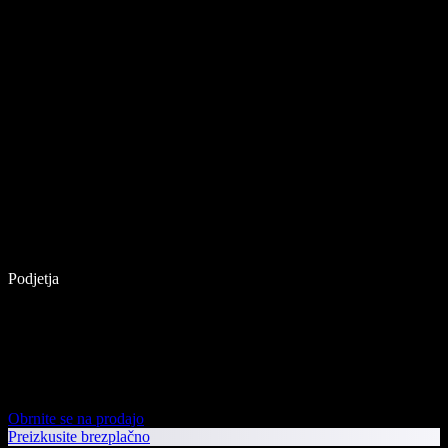
Podjetja
Obrnite se na prodajo
Preizkusite brezplačno