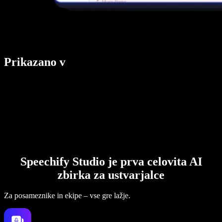
Prikazano v
Speechify Studio je prva celovita AI
zbirka za ustvarjalce
Za posameznike in ekipe – vse gre lažje.