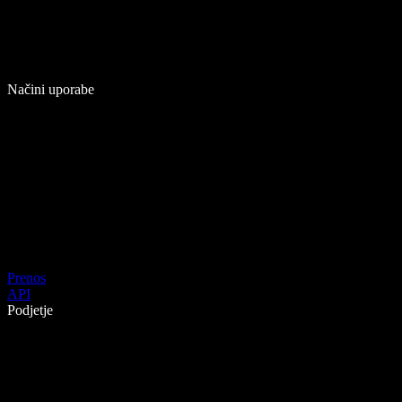
Načini uporabe
Prenos
API
Podjetje