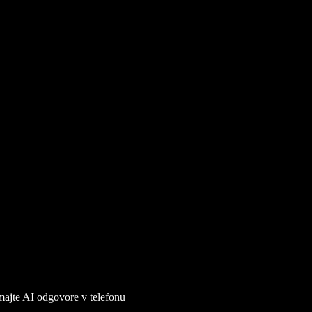
jemajte AI odgovore v telefonu