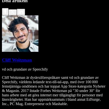
Dela artikeln
Cliff Weitzman
vd och grundare av Speechify
Cliff Weitzman är dyslexiförespråkare samt vd och grundare av
Speechify, världens ledande text‑till‑tal‑app, med över 100 000
femstjärniga omdömen och har toppat App Store-kategorin Nyheter
& Magasin. 2017 listade Forbes Weitzman på "30 under 30" för
hans arbete med att göra internet mer tillgängligt för personer med
lässvårigheter. Han har uppmärksammats i bland annat EdSurge,
Inc., PC Mag, Entrepreneur och Mashable.