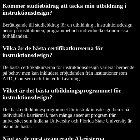
Kommer studiebidrag att täcka min utbildning i
instruktionsdesign?
Berättigande till studiebidrag för en utbildning i instruktionsdesign
beror på institutionen, programmet och individuella ekonomiska
förhållanden.
Vilka är de bästa certifikatkurserna för
instruktionsdesign?
De bästa certifikatkurserna för instruktionsdesign varierar beroende
på behov men kan inkludera erbjudanden från institutioner som
ATD, Coursera och LinkedIn Learning.
Vilket är det bästa utbildningsprogrammet för
instruktionsdesign?
Det bästa utbildningsprogrammet för instruktionsdesign beror på
individuella karriärmål, men många anser att program från
universitet som Indiana University och Florida State University är
bland de bästa.
Njut av de mest avancerade AI-rösterna,