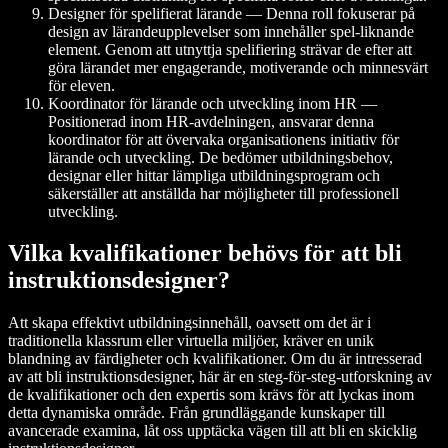
Designer för spelifierat lärande — Denna roll fokuserar på
design av lärandeupplevelser som innehåller spel-liknande
element. Genom att utnyttja spelifiering strävar de efter att
göra lärandet mer engagerande, motiverande och minnesvärt
för eleven.
Koordinator för lärande och utveckling inom HR —
Positionerad inom HR-avdelningen, ansvarar denna
koordinator för att övervaka organisationens initiativ för
lärande och utveckling. De bedömer utbildningsbehov,
designar eller hittar lämpliga utbildningsprogram och
säkerställer att anställda har möjligheter till professionell
utveckling.
Vilka kvalifikationer behövs för att bli
instruktionsdesigner?
Att skapa effektivt utbildningsinnehåll, oavsett om det är i
traditionella klassrum eller virtuella miljöer, kräver en unik
blandning av färdigheter och kvalifikationer. Om du är intresserad
av att bli instruktionsdesigner, här är en steg-för-steg-utforskning av
de kvalifikationer och den expertis som krävs för att lyckas inom
detta dynamiska område. Från grundläggande kunskaper till
avancerade examina, låt oss upptäcka vägen till att bli en skicklig