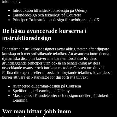
inkluderar:
Introduktion till instruktionsdesign på Udemy
Lärandedesign och teknologi på Coursera
Principer för instruktionsdesign för nybörjare på edX
De bästa avancerade kurserna i
instruktionsdesign
För erfarna instruktionsdesigners avtar aldrig törsten efter djupare
kunskap och mer sofistikerade tekniker. Att avancera inom denna
dynamiska disciplin kräver inte bara en förståelse för dess
grundläggande principer utan också en behärskning av dess
utvecklande nyanser och intrikata metoder. Oavsett om du vill
förfina din expertis eller utforska banbrytande tekniker, lovar dessa
kurser att vara en katalysator för din fortsatta tillväxt:
Avancerad eLearning-design på Coursera
Spelifiering i eLearning på Udemy
Masterclass i lärandeteorier och designmodeller på LinkedIn
Learning
Var man hittar jobb inom