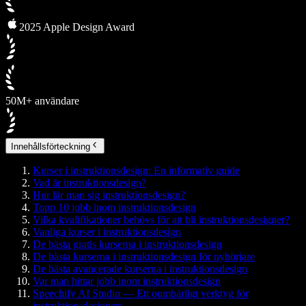
2025 Apple Design Award
50M+ användare
Innehållsförteckning
Kurser i instruktionsdesign: En informativ guide
Vad är instruktionsdesign?
Hur lär man sig instruktionsdesign?
Topp 10 jobb inom instruktionsdesign
Vilka kvalifikationer behövs för att bli instruktionsdesigner?
Vanliga kurser i instruktionsdesign
De bästa gratis kurserna i instruktionsdesign
De bästa kurserna i instruktionsdesign för nybörjare
De bästa avancerade kurserna i instruktionsdesign
Var man hittar jobb inom instruktionsdesign
Speechify AI Studio — Ett oumbärligt verktyg för
instruktionsdesigners