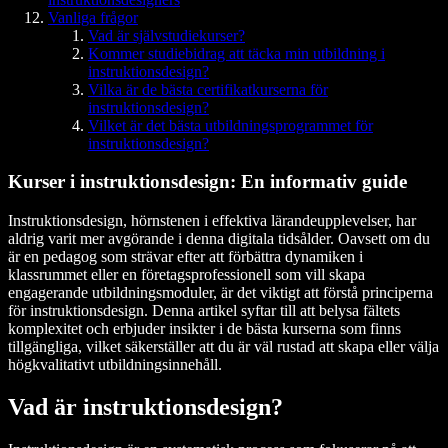
Vanliga frågor
Vad är självstudiekurser?
Kommer studiebidrag att täcka min utbildning i
instruktionsdesign?
Vilka är de bästa certifikatkurserna för
instruktionsdesign?
Vilket är det bästa utbildningsprogrammet för
instruktionsdesign?
Kurser i instruktionsdesign: En informativ guide
Instruktionsdesign, hörnstenen i effektiva lärandeupplevelser, har
aldrig varit mer avgörande i denna digitala tidsålder. Oavsett om du
är en pedagog som strävar efter att förbättra dynamiken i
klassrummet eller en företagsprofessionell som vill skapa
engagerande utbildningsmoduler, är det viktigt att förstå principerna
för instruktionsdesign. Denna artikel syftar till att belysa fältets
komplexitet och erbjuder insikter i de bästa kurserna som finns
tillgängliga, vilket säkerställer att du är väl rustad att skapa eller välja
högkvalitativt utbildningsinnehåll.
Vad är instruktionsdesign?