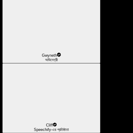
Gwyneth
অভিনেত্রী
Cliff
Speechify-এর প্রতিষ্ঠাতা