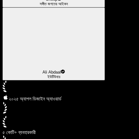
সঙ্গীত জগতের আইকন
Ali Abdaal
ইউটিউবার
২০২৫ অ্যাপল ডিজাইন অ্যাওয়ার্ড
৫ কোটি+ ব্যবহারকারী