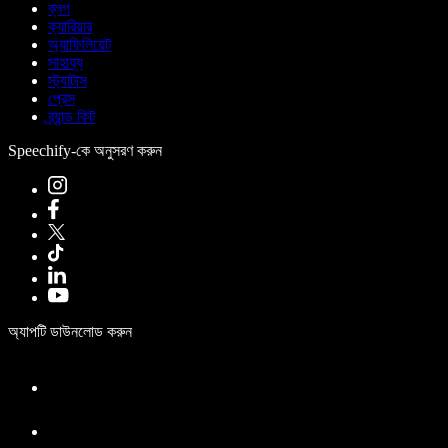
ব্লগ
ক্যারিয়ার
অ্যাফিলিয়েট
সাহায্য
স্ট্যাটাস
প্রেস
ব্র্যান্ড কিট
Speechify-কে অনুসরণ করুন
অ্যাপটি ডাউনলোড করুন