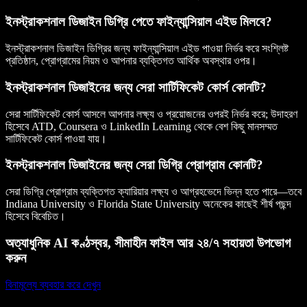
ইনস্ট্রাকশনাল ডিজাইন ডিগ্রি পেতে ফাইন্যান্সিয়াল এইড মিলবে?
ইনস্ট্রাকশনাল ডিজাইন ডিগ্রির জন্য ফাইন্যান্সিয়াল এইড পাওয়া নির্ভর করে সংশ্লিষ্ট
প্রতিষ্ঠান, প্রোগ্রামের নিয়ম ও আপনার ব্যক্তিগত আর্থিক অবস্থার ওপর।
ইনস্ট্রাকশনাল ডিজাইনের জন্য সেরা সার্টিফিকেট কোর্স কোনটি?
সেরা সার্টিফিকেট কোর্স আসলে আপনার লক্ষ্য ও প্রয়োজনের ওপরই নির্ভর করে; উদাহরণ
হিসেবে ATD, Coursera ও LinkedIn Learning থেকে বেশ কিছু মানসম্মত
সার্টিফিকেট কোর্স পাওয়া যায়।
ইনস্ট্রাকশনাল ডিজাইনের জন্য সেরা ডিগ্রি প্রোগ্রাম কোনটি?
সেরা ডিগ্রি প্রোগ্রাম ব্যক্তিগত ক্যারিয়ার লক্ষ্য ও আগ্রহভেদে ভিন্ন হতে পারে—তবে
Indiana University ও Florida State University অনেকের কাছেই শীর্ষ পছন্দ
হিসেবে বিবেচিত।
অত্যাধুনিক AI কণ্ঠস্বর, সীমাহীন ফাইল আর ২৪/৭ সহায়তা উপভোগ
করুন
বিনামূল্যে ব্যবহার করে দেখুন