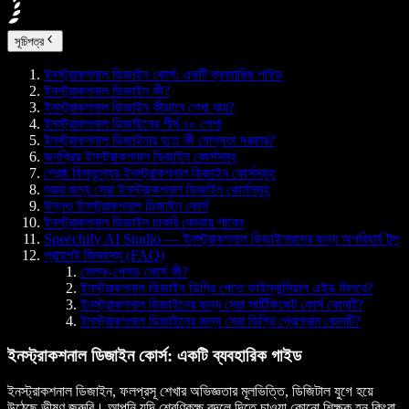
সূচিপত্র
ইনস্ট্রাকশনাল ডিজাইন কোর্স: একটি ব্যবহারিক গাইড
ইনস্ট্রাকশনাল ডিজাইন কী?
ইনস্ট্রাকশনাল ডিজাইন কীভাবে শেখা যায়?
ইনস্ট্রাকশনাল ডিজাইনের শীর্ষ ১০ পেশা
ইনস্ট্রাকশনাল ডিজাইনার হতে কী যোগ্যতা দরকার?
জনপ্রিয় ইনস্ট্রাকশনাল ডিজাইন কোর্সসমূহ
শ্রেষ্ঠ বিনামূল্যের ইনস্ট্রাকশনাল ডিজাইন কোর্সসমূহ
শুরুর জন্য সেরা ইনস্ট্রাকশনাল ডিজাইন কোর্সসমূহ
উন্নত ইনস্ট্রাকশনাল ডিজাইন কোর্স
ইনস্ট্রাকশনাল ডিজাইন চাকরি কোথায় পাবেন
Speechify AI Studio — ইনস্ট্রাকশনাল ডিজাইনারদের জন্য অপরিহার্য টুল
প্রায়শই জিজ্ঞাস্য (FAQ)
সেলফ-পেসড কোর্স কী?
ইনস্ট্রাকশনাল ডিজাইন ডিগ্রি পেতে ফাইন্যান্সিয়াল এইড মিলবে?
ইনস্ট্রাকশনাল ডিজাইনের জন্য সেরা সার্টিফিকেট কোর্স কোনটি?
ইনস্ট্রাকশনাল ডিজাইনের জন্য সেরা ডিগ্রি প্রোগ্রাম কোনটি?
ইনস্ট্রাকশনাল ডিজাইন কোর্স: একটি ব্যবহারিক গাইড
ইনস্ট্রাকশনাল ডিজাইন, ফলপ্রসূ শেখার অভিজ্ঞতার মূলভিত্তি, ডিজিটাল যুগে হয়ে
উঠেছে ভীষণ জরুরি। আপনি যদি শ্রেণিকক্ষ বদলে দিতে চাওয়া কোনো শিক্ষক হন কিংবা