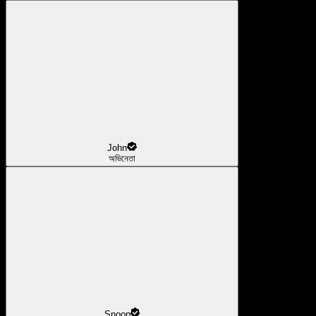
John
অভিনেতা
Snoop