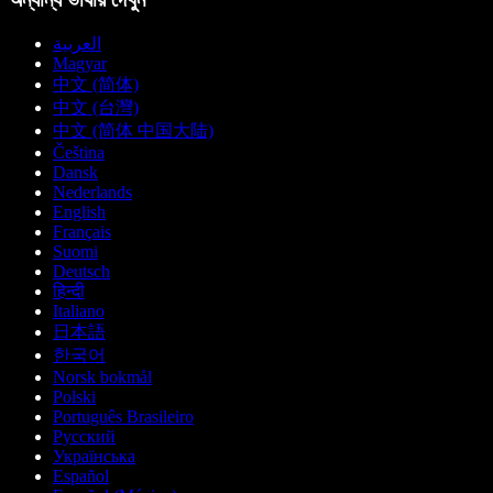
العربية
Magyar
中文 (简体)
中文 (台灣)
中文 (简体 中国大陆)
Čeština
Dansk
Nederlands
English
Français
Suomi
Deutsch
हिन्दी
Italiano
日本語
한국어
Norsk bokmål
Polski
Português Brasileiro
Русский
Українська
Español