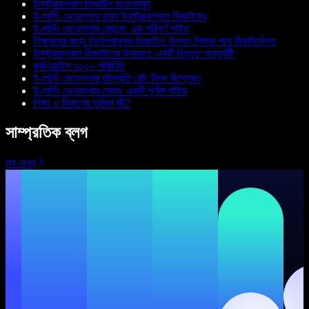
ইনস্ট্রাকশনাল ডিজাইন মডেলসমূহ
ই-লার্নিং ডেভেলপার বনাম ইনস্ট্রাকশনাল ডিজাইনার
ই-লার্নিং ডেভেলপার রেজুমে: এক পরিপূর্ণ গাইড
শিক্ষকদের জন্য নির্দেশনামূলক ডিজাইন: উন্নত শিক্ষার পথে দিকনির্দেশনা
ইনস্ট্রাকশনাল ডিজাইনের উদাহরণ: একটি বিস্তৃত অন্তর্দৃষ্টি
কুর্জওয়াইল ৩০০০ পরিচিতি
ই-লার্নিং ডেভেলপার ঘন্টাপ্রতি রেট: বিশদ বিশ্লেষণ
ই-লার্নিং ডেভেলপার বেতন: একটি পূর্ণাঙ্গ গাইড
শিক্ষা ও বিকাশের ভূমিকা কী?
সাম্প্রতিক ব্লগ
সব দেখুন