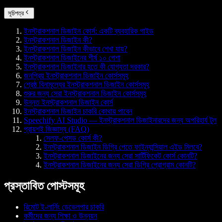
সূচিপত্র
ইনস্ট্রাকশনাল ডিজাইন কোর্স: একটি ব্যবহারিক গাইড
ইনস্ট্রাকশনাল ডিজাইন কী?
ইনস্ট্রাকশনাল ডিজাইন কীভাবে শেখা যায়?
ইনস্ট্রাকশনাল ডিজাইনের শীর্ষ ১০ পেশা
ইনস্ট্রাকশনাল ডিজাইনার হতে কী যোগ্যতা দরকার?
জনপ্রিয় ইনস্ট্রাকশনাল ডিজাইন কোর্সসমূহ
শ্রেষ্ঠ বিনামূল্যের ইনস্ট্রাকশনাল ডিজাইন কোর্সসমূহ
শুরুর জন্য সেরা ইনস্ট্রাকশনাল ডিজাইন কোর্সসমূহ
উন্নত ইনস্ট্রাকশনাল ডিজাইন কোর্স
ইনস্ট্রাকশনাল ডিজাইন চাকরি কোথায় পাবেন
Speechify AI Studio — ইনস্ট্রাকশনাল ডিজাইনারদের জন্য অপরিহার্য টুল
প্রায়শই জিজ্ঞাস্য (FAQ)
সেলফ-পেসড কোর্স কী?
ইনস্ট্রাকশনাল ডিজাইন ডিগ্রি পেতে ফাইন্যান্সিয়াল এইড মিলবে?
ইনস্ট্রাকশনাল ডিজাইনের জন্য সেরা সার্টিফিকেট কোর্স কোনটি?
ইনস্ট্রাকশনাল ডিজাইনের জন্য সেরা ডিগ্রি প্রোগ্রাম কোনটি?
প্রস্তাবিত পোস্টসমূহ
রিমোট ই-লার্নিং ডেভেলপার চাকরি
কর্মীদের জন্য শিক্ষা ও উন্নয়ন