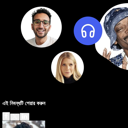
এই নিবন্ধটি শেয়ার করুন