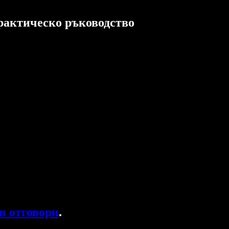
рактическо ръководство
и отговори
.