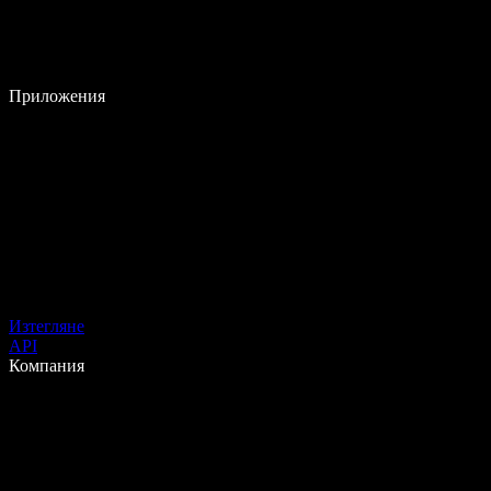
Приложения
Изтегляне
API
Компания