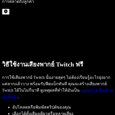
การตลาดถึงลูกค้า
วิธีใช้งานเสียงพากย์ Twitch ฟรี
การใช้เสียงพากย์ Twitch นั้นง่ายสุดๆ ไม่ต้องเรียนรู้อะไรยุ่งยาก
แค่ลากแล้ววาง พร้อมรับฟีดแบ็กทันที คุณจะสร้างเสียงพากย์
Twitch ได้ในไม่กี่นาที ดูเหตุผลที่ทำให้มันเป็น
แอปสร้างเสียงด้วย
AI ชั้นนำ
.
อัปโหลดหรือพิมพ์สคริปต์ของคุณ
เลือกได้ทั้งเสียงเดียวหรือหลายเสียง