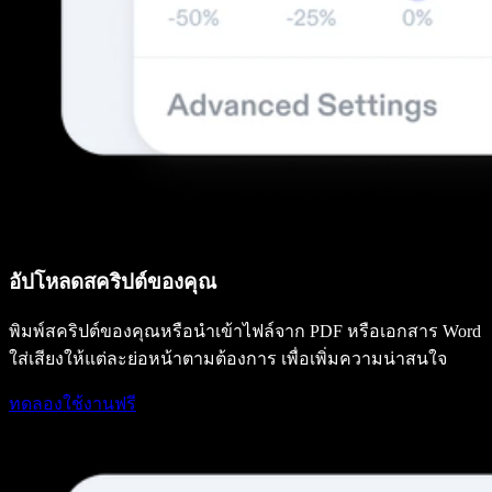
อัปโหลดสคริปต์ของคุณ
พิมพ์สคริปต์ของคุณหรือนำเข้าไฟล์จาก PDF หรือเอกสาร Word
ใส่เสียงให้แต่ละย่อหน้าตามต้องการ เพื่อเพิ่มความน่าสนใจ
ทดลองใช้งานฟรี