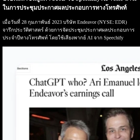
ในการประชุมประกาศผลประกอบการทางโทรศัพท์
เมื่อวันที่ 28 กุมภาพันธ์ 2023 บริษัท Endeavor (NYSE: EDR)
จารึกประวัติศาสตร์ ด้วยการจัดประชุมประกาศผลประกอบการ
ประจำปีทางโทรศัพท์ โดยใช้เสียงพากย์ AI จาก Speechify