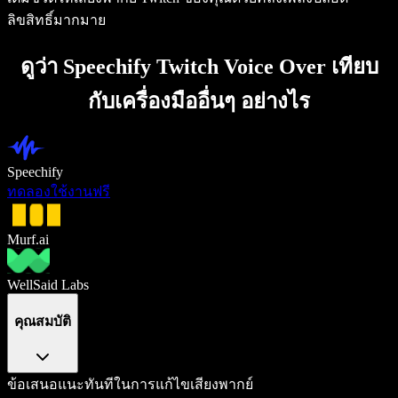
ลิขสิทธิ์มากมาย
ดูว่า Speechify Twitch Voice Over เทียบ
กับเครื่องมืออื่นๆ อย่างไร
Speechify
ทดลองใช้งานฟรี
Murf.ai
WellSaid Labs
คุณสมบัติ
ข้อเสนอแนะทันทีในการแก้ไขเสียงพากย์