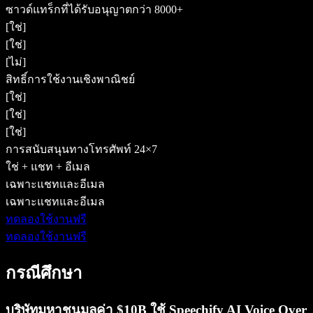
ซาวด์แทร็กที่ได้รับอนุญาตกว่า 8000+
[ใช่]
[ใช่]
[ไม่]
สิทธิ์การใช้งานเชิงพาณิชย์
[ใช่]
[ใช่]
[ใช่]
การสนับสนุนทางโทรศัพท์ 24×7
ใช่ + แชท + อีเมล
เฉพาะแชทและอีเมล
เฉพาะแชทและอีเมล
ทดลองใช้งานฟรี
ทดลองใช้งานฟรี
กรณีศึกษา
บริษัทมหาชนมูลค่า $10B ใช้ Speechify AI Voice Over