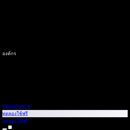
องค์กร
ติดต่อฝ่ายขาย
ทดลองใช้ฟรี
ทดลองใช้ฟรี