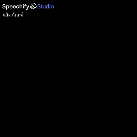
เขียนได้เร็วขึ้น 5 เท่าด้วยการพิมพ์ด้วยเสียง
ผลิตภัณฑ์
ดูเพิ่มเติม