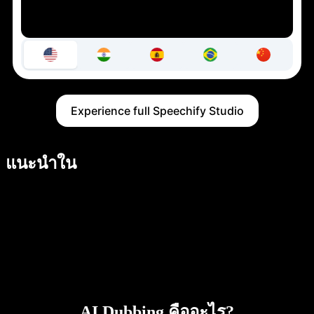
Experience full Speechify Studio
แนะนำใน
AI Dubbing คืออะไร?