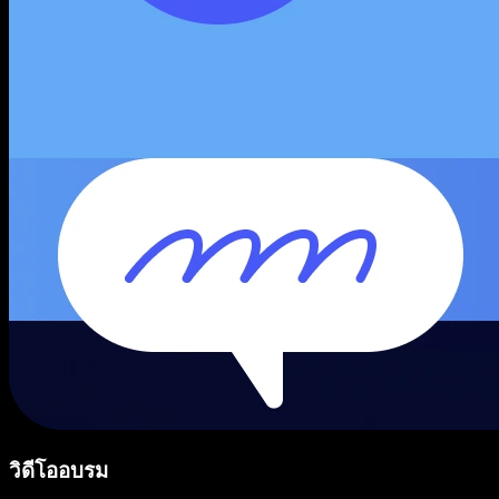
วิดีโออบรม