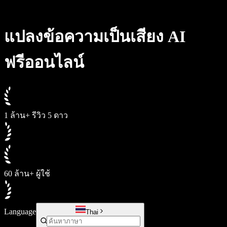
Speechify สำหรับ Access to Work
Speechify สำหรับ DSA
เอเจนต์เสียง SIMBA
แปลงข้อความเป็นเสียง AI
Speechify สำหรับนักพัฒนา
ฟรีออนไลน์
1 ล้าน+ รีวิว 5 ดาว
60 ล้าน+ ผู้ใช้
Language
Thai