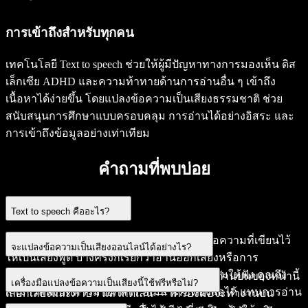
การเข้าถึงสำหรับทุกคน
เทคโนโลยี Text to speech ช่วยให้ผู้มีปัญหาทางการมองเห็น ดิส
เล็กเซีย ADHD และความท้าทายด้านการอ่านอื่น ๆ เข้าถึง
เนื้อหาได้ง่ายขึ้น โดยแปลงข้อความเป็นเสียงธรรมชาติ ช่วย
สนับสนุนการศึกษาแบบครอบคลุม การอ่านได้อย่างอิสระ และ
การเข้าถึงข้อมูลอย่างเท่าเทียม
คำถามที่พบบ่อย
Text to speech คืออะไร?
Text to speech (TTS) คือเทคโนโลยีที่เปลี่ยนข้อความที่เขียนไว้
จะแปลงข้อความเป็นเสียงออนไลน์ได้อย่างไร?
ให้เป็นเสียงพูด บางครั้งก็เรียกว่าอ่านออกเสียงหรือการ
สังเคราะห์เสียงพูด โดยใช้เสียง AI อ่านข้อความให้ฟัง คุณจึง
พิมพ์หรือวางข้อความของคุณลงในเครื่องมือด้านบนของหน้านี้
เครื่องมือแปลงข้อความเป็นเสียงนี้ใช้ฟรีหรือไม่?
สามารถฟังบทความ เอกสาร อีเมล หรือหนังสือได้ แทนการอ่าน
เลือกเสียงและภาษา แล้วกดเล่น — เครื่องมือจะทำงานบน