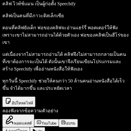
คลิฟ ไวท์ซ์แมน เป็นผู้ก่อตั้ง Speechify
คลิฟเป็นคนที่มีภาวะดิสเล็กเซีย
ตอนที่คลิฟยังเด็ก พ่อของคลิฟจะอ่านแฮร์รี่ พอตเตอร์ให้ฟัง
เพราะเขาไม่สามารถอ่านได้ด้วยตัวเอง พ่อของคลิฟเป็นฮีโร่ของ
เขา
แต่เนื่องจากไม่สามารถอ่านได้ คลิฟจึงไม่สามารถกลายเป็นคน
ที่เขาต้องการจะเป็นได้ ดังนั้นเขาจึงเรียนเขียนโปรแกรมและ
สร้าง Speechify เพื่ออ่านหนังสือให้ฟังเอง
ทุกวันนี้ Speechify ช่วยให้คนกว่า 50 ล้านคนอ่านหนังสือได้เร็ว
ขึ้น จำได้มากขึ้น และประหยัดเวลา
อัปโหลดไฟล์
ลองฟังจากข้อความตัวอย่าง
พอดแคสต์
YouTube
อบรม