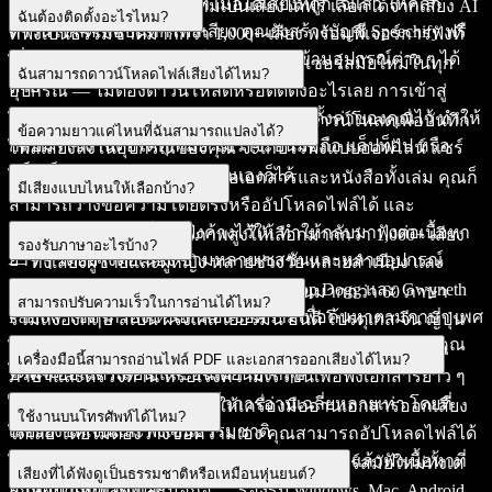
จากหน้าจอ
เบราว์เซอร์ของคุณได้ทันที เมื่อได้เสียงที่ถูกใจแล้ว ให้คลิก
ใช่ — คุณเริ่มแปลงข้อความเป็นเสียงได้ฟรี เลือกได้จากเสียง AI
ฉันต้องติดตั้งอะไรไหม?
ดาวน์โหลดเพื่อบันทึกไฟล์เสียง คุณยังสร้างบัญชี Speechify ฟรี
ที่ฟังเป็นธรรมชาติมากกว่า 1,000+ เสียง พร้อมฟีเจอร์การฟังที่
เพื่อบันทึกเอกสารและซิงค์คลังของคุณข้ามอุปกรณ์ต่าง ๆ ได้
หลากหลาย
ไม่จำเป็น เครื่องมือนี้ใช้งานได้บนเบราว์เซอร์สมัยใหม่ในทุก
ฉันสามารถดาวน์โหลดไฟล์เสียงได้ไหม?
ด้วย
อุปกรณ์ — ไม่ต้องดาวน์โหลดหรือติดตั้งอะไรเลย การเข้าสู่
ระบบจะช่วยบันทึกเอกสาร เสียง และการตั้งค่าของคุณไว้ ทำให้
ได้ เมื่อแปลงข้อความเสร็จแล้ว ให้กดปุ่มดาวน์โหลดเพื่อบันทึก
ข้อความยาวแค่ไหนที่ฉันสามารถแปลงได้?
กลับมาใช้งานต่อได้ทุกเมื่อ ไม่ว่าจะบนมือถือ แล็ปท็อป หรือ
ไฟล์เสียงลงในอุปกรณ์ของคุณ จะเก็บไว้ฟังแบบออฟไลน์ แชร์
แท็บเล็ต
ต่อ หรือใช้ในโปรเจกต์ของคุณเองก็ได้
ไม่ว่าจะเป็นข้อความสั้น ๆ หรือเอกสารและหนังสือทั้งเล่ม คุณก็
มีเสียงแบบไหนให้เลือกบ้าง?
สามารถวางข้อความโดยตรงหรืออัปโหลดไฟล์ได้ และ
Speechify จะจำจุดที่คุณฟังค้างไว้ให้ ทำให้กลับมาฟังต่อเนื้อหา
เครื่องมือนี้มีเสียง AI คุณภาพสูงให้เลือกมากกว่า 1,000+ เสียง
รองรับภาษาอะไรบ้าง?
ยาว ๆ ได้อย่างต่อเนื่อง ข้ามหลายเซสชันและหลายอุปกรณ์
— ทั้งเสียงผู้ชายและผู้หญิง หลายช่วงวัย หลายสำเนียง และ
หลายสไตล์ รวมถึงเสียงคนดังอย่าง Snoop Dogg และ Gwyneth
คุณสามารถแปลงข้อความเป็นเสียงได้ในมากกว่า 60 ภาษา
สามารถปรับความเร็วในการอ่านได้ไหม?
Paltrow ใช้ตัวกรองเหนือกล่องข้อความเพื่อค้นหาตามภาษา เพศ
รวมถึงอังกฤษ สเปน ฝรั่งเศส เยอรมัน ฮินดี โปรตุเกส จีน ญี่ปุ่น
และอายุได้ และยังฟังตัวอย่างเสียงก่อนแปลงข้อความของคุณ
และอาหรับ พร้อมสำเนียงให้เลือกหลากหลาย เช่น อเมริกัน
ได้ ใช้ตัวเลือกความเร็วเพื่อปรับให้เสียงอ่านช้าลงสำหรับฝึก
เครื่องมือนี้สามารถอ่านไฟล์ PDF และเอกสารออกเสียงได้ไหม?
ได้ด้วย
บริติช ออสเตรเลียน และอินเดียนอังกฤษ
ภาษาและตรวจทาน หรือเร่งความเร็วขึ้นเพื่อฟังเอกสารยาว ๆ
ได้ — เร็วได้มากกว่าความเร็วการอ่านเฉลี่ยหลายเท่า โดยที่
ได้ คลิก “อัปโหลดไฟล์” เพื่อให้เครื่องมืออ่านเอกสารออกเสียง
ใช้งานบนโทรศัพท์ได้ไหม?
เสียงยังชัดเจนและฟังเป็นธรรมชาติ
ได้เลย โดยไม่ต้องวางข้อความเอง คุณสามารถอัปโหลดไฟล์ได้
หลายฟอร์แมต เช่น PDF, DOCX, TXT, EPUB แล้วฟังเนื้อหาที่
ได้ เครื่องมือออนไลน์นี้ใช้งานได้บนเบราว์เซอร์สมัยใหม่ทั้งเด
เสียงที่ได้ฟังดูเป็นธรรมชาติหรือเหมือนหุ่นยนต์?
อ่านออกเสียงได้ทันที
สก์ท็อป แท็บเล็ต และมือถือ — รองรับ Windows, Mac, Android