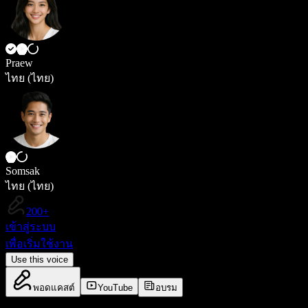
Praew
ไทย (ไทย)
Somsak
ไทย (ไทย)
200+
เข้าสู่ระบบ
เพื่อเริ่มใช้งาน
Use this voice
พอดแคสต์
YouTube
อบรม