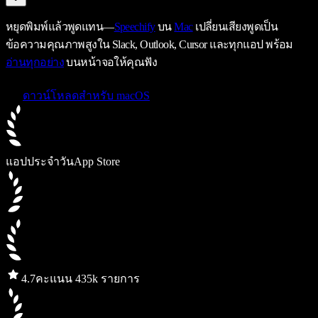
หยุดพิมพ์แล้วพูดแทน—
Speechify
บน
Mac
เปลี่ยนเสียงพูดเป็น
ข้อความคุณภาพสูงใน Slack, Outlook, Cursor และทุกแอป พร้อม
อ่านทุกอย่าง
บนหน้าจอให้คุณฟัง
ดาวน์โหลดสำหรับ macOS
แอปประจำวัน
App Store
4.7
คะแนน 435k รายการ