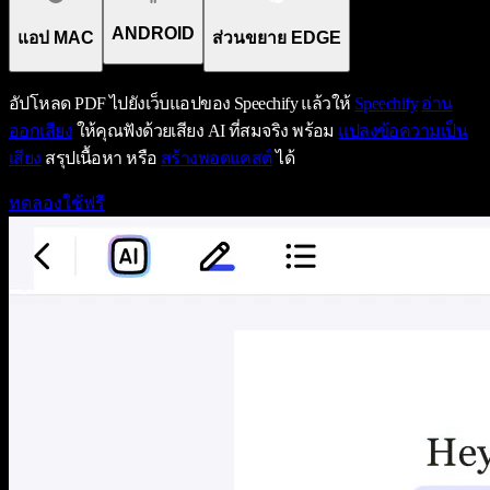
ANDROID
แอป MAC
ส่วนขยาย EDGE
อัปโหลด PDF ไปยังเว็บแอปของ Speechify แล้วให้
Speechify
อ่าน
ออกเสียง
ให้คุณฟังด้วยเสียง AI ที่สมจริง พร้อม
แปลงข้อความเป็น
เสียง
สรุปเนื้อหา หรือ
สร้างพอดแคสต์
ได้
ทดลองใช้ฟรี