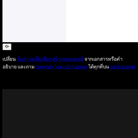
เปลี่ยน
ข้อความเป็นเสียง
สร้างพอดแคสต์
จากเอกสารหรือคำ
อธิบาย และถาม
Speechify Voice AI Assistant
ได้ทุกที่บน
แอป Android