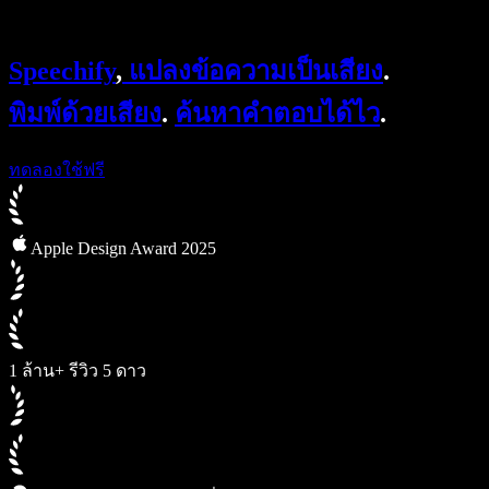
Speechify สำหรับ Access to Work
Speechify สำหรับ DSA
Speechify
,
แปลงข้อความเป็นเสียง
.
เอเจนต์เสียง SIMBA
Speechify สำหรับนักพัฒนา
พิมพ์ด้วยเสียง
.
ค้นหาคำตอบได้ไว
.
ทดลองใช้ฟรี
Apple Design Award 2025
1 ล้าน+ รีวิว 5 ดาว