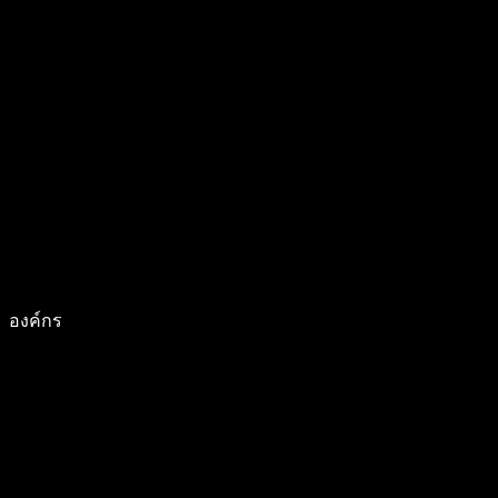
องค์กร