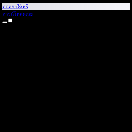
ทดลองใช้ฟรี
ดาวน์โหลดเลย
ผลิตภัณฑ์
แปลงข้อความเป็นเสียง
แอป iPhone และ iPad
แอป Android
ส่วนขยาย Chrome
ส่วนขยาย Edge
เว็บแอป
แอป Mac
แอป Windows