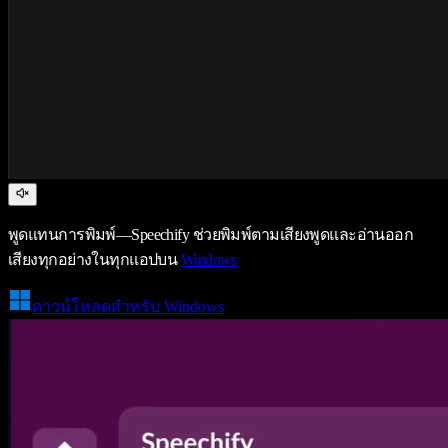
พูดแทนการพิมพ์—Speechify ช่วยพิมพ์ตามเสียงพูดและอ่านออก
เสียงทุกอย่างในทุกแอปบน
Windows
ดาวน์โหลดสำหรับ Windows