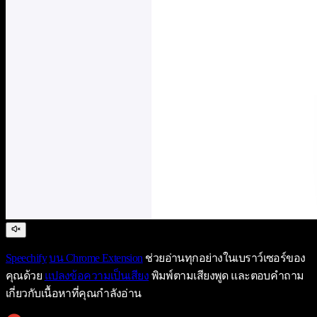
Speechify
บน Chrome Extension
ช่วยอ่านทุกอย่างในเบราว์เซอร์ของ
คุณด้วย
แปลงข้อความเป็นเสียง
พิมพ์ตามเสียงพูด และตอบคำถาม
เกี่ยวกับเนื้อหาที่คุณกำลังอ่าน