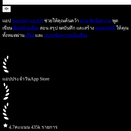
แอป
Speechify
บน iOS
ช่วยให้คุณค้นคว้า
อ่าน
ฟังข้อความ
พูด
เขียน
พิมพ์ด้วยเสียง
สอน สรุป จดบันทึก และสร้าง
พอดแคสต์
ให้คุณ
ทั้งหมดผ่าน
เสียง
และ
แปลงข้อความเป็นเสียง
แอปประจำวัน
App Store
4.7
คะแนน 435k รายการ