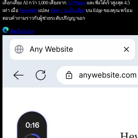
เลือกเสียง AI กว่า 1,000 เสียงจาก
AI Voices
และฟังได้เร็วสูงสุด 4.5
เท่า เมื่อ
Speechify
แปลง
ข้อความเป็นเสียง
บน Edge ของคุณ พร้อม
ตอบคำถามราวกับผู้ช่วยระดับปริญญาเอก
เพิ่มใน Edge