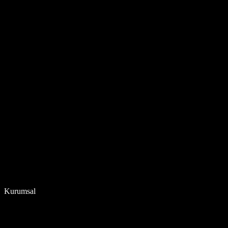
Kurumsal