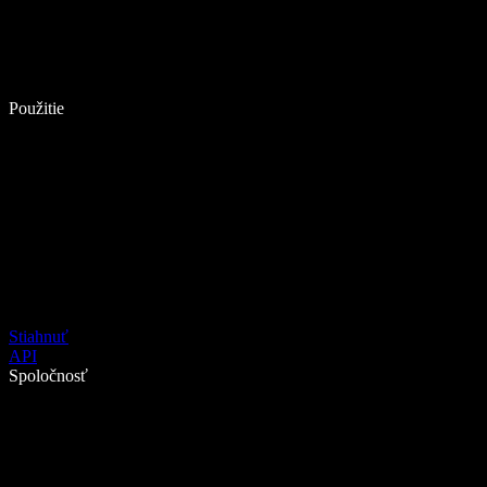
Použitie
Stiahnuť
API
Spoločnosť