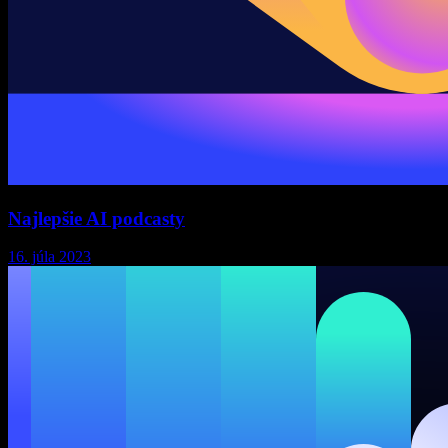
Najlepšie AI podcasty
16. júla 2023