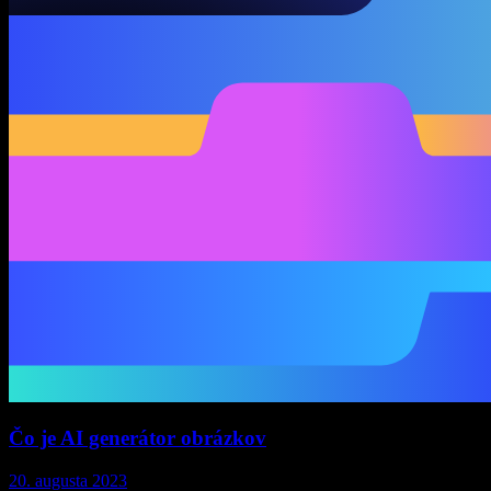
Čo je AI generátor obrázkov
20. augusta 2023