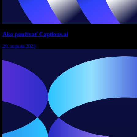
Ako používať Captions.ai
20. augusta 2023