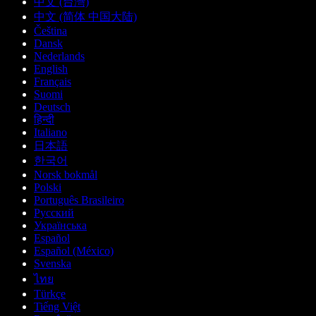
中文 (台灣)
中文 (简体 中国大陆)
Čeština
Dansk
Nederlands
English
Français
Suomi
Deutsch
हिन्दी
Italiano
日本語
한국어
Norsk bokmål
Polski
Português Brasileiro
Русский
Українська
Español
Español (México)
Svenska
ไทย
Türkçe
Tiếng Việt