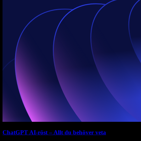
ChatGPT AI-röst – Allt du behöver veta