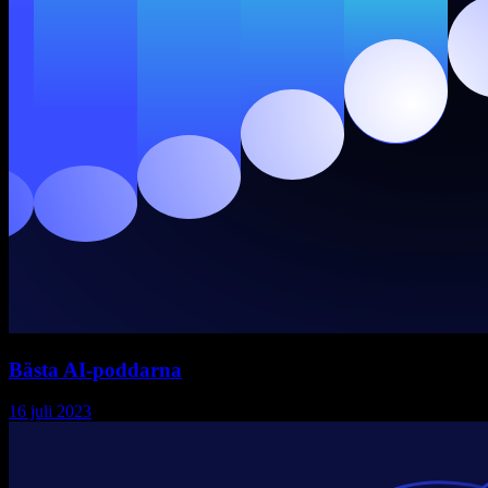
Bästa AI-poddarna
16 juli 2023