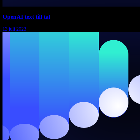
OpenAI text till tal
13 juli 2023