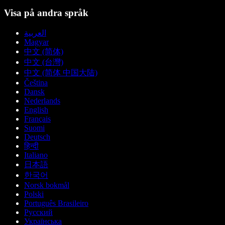
Visa på andra språk
العربية
Magyar
中文 (简体)
中文 (台灣)
中文 (简体 中国大陆)
Čeština
Dansk
Nederlands
English
Français
Suomi
Deutsch
हिन्दी
Italiano
日本語
한국어
Norsk bokmål
Polski
Português Brasileiro
Русский
Українська