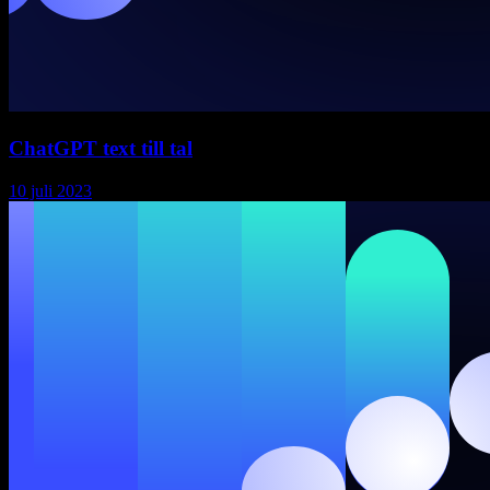
ChatGPT text till tal
10 juli 2023