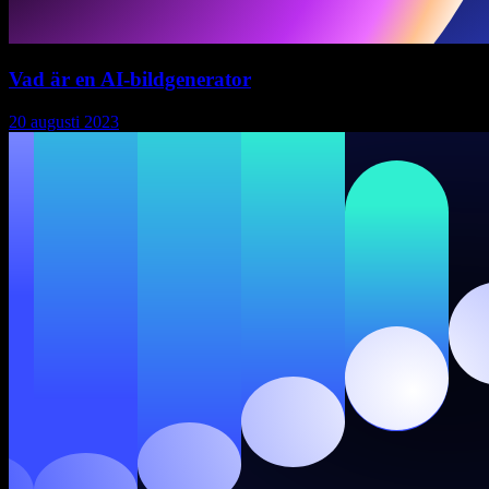
Vad är en AI-bildgenerator
20 augusti 2023