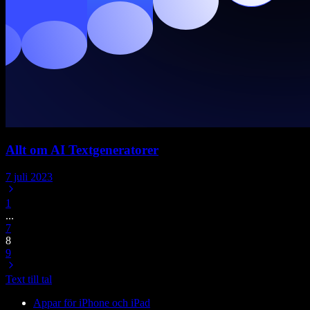
Allt om AI Textgeneratorer
7 juli 2023
1
...
7
8
9
Text till tal
Appar för iPhone och iPad