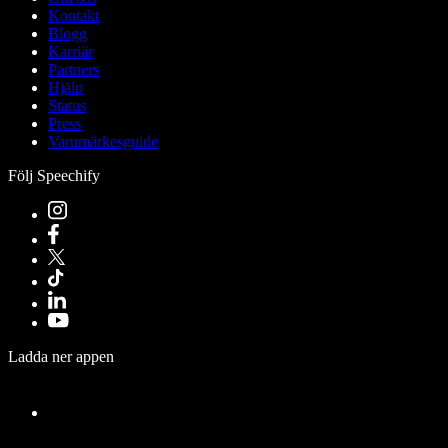
Kontakt
Blogg
Karriär
Partners
Hjälp
Status
Press
Varumärkesguide
Följ Speechify
Ladda ner appen