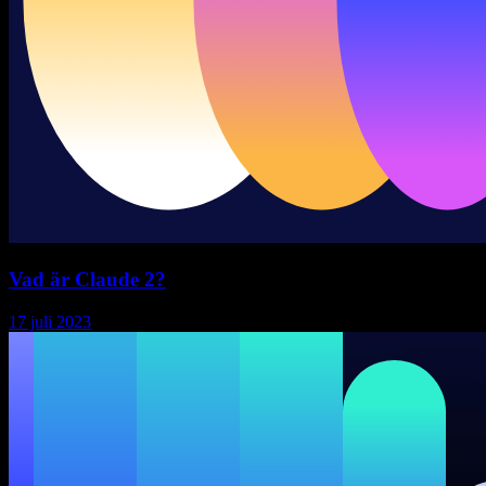
Vad är Claude 2?
17 juli 2023