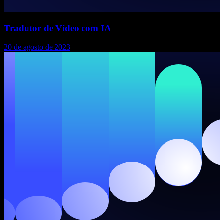
Tradutor de Vídeo com IA
20 de agosto de 2023