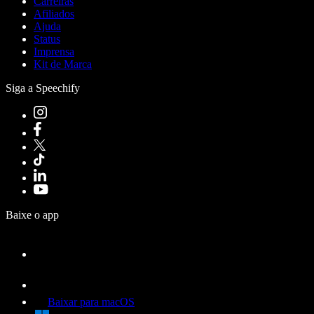
Carreiras
Afiliados
Ajuda
Status
Imprensa
Kit de Marca
Siga a Speechify
Baixe o app
Baixar para macOS