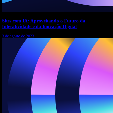
Sites com IA: Aproveitando o Futuro da
Interatividade e da Inovação Digital
3 de agosto de 2023