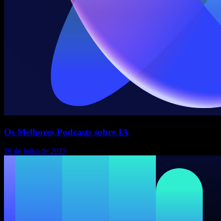
Os Melhores Podcasts sobre IA
16 de julho de 2023