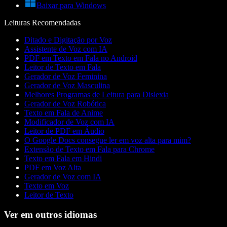
Baixar para Windows
Leituras Recomendadas
Ditado e Digitação por Voz
Assistente de Voz com IA
PDF em Texto em Fala no Android
Leitor de Texto em Fala
Gerador de Voz Feminina
Gerador de Voz Masculina
Melhores Programas de Leitura para Dislexia
Gerador de Voz Robótica
Texto em Fala de Anime
Modificador de Voz com IA
Leitor de PDF em Áudio
O Google Docs consegue ler em voz alta para mim?
Extensão de Texto em Fala para Chrome
Texto em Fala em Hindi
PDF em Voz Alta
Gerador de Voz com IA
Texto em Voz
Leitor de Texto
Ver em outros idiomas