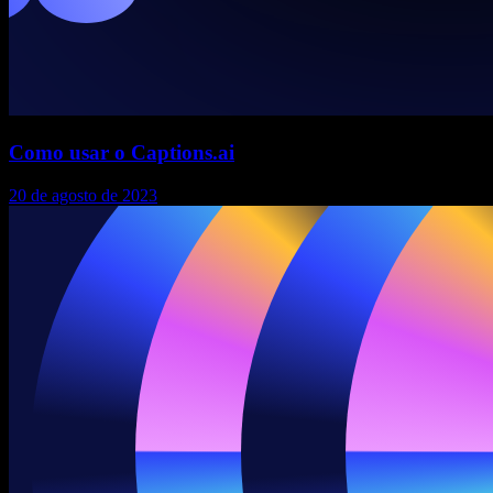
Como usar o Captions.ai
20 de agosto de 2023