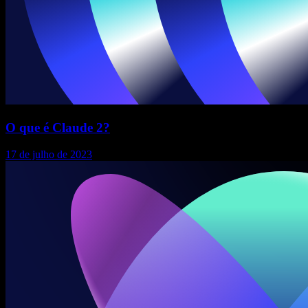
O que é Claude 2?
17 de julho de 2023