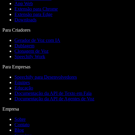
App Web
Extensão para Chrome
Extensão para Edge
Downloads
Para Criadores
Gerador de Voz com IA
Dublagem
Clonagem de Voz
Speechify Work
Para Empresas
Speechify para Desenvolvedores
Equipes
Educação
Documentação da API de Texto em Fala
Documentação da API de Agentes de Voz
Empresa
Sobre
Contato
Blog