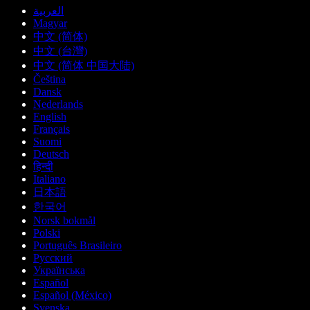
العربية
Magyar
中文 (简体)
中文 (台灣)
中文 (简体 中国大陆)
Čeština
Dansk
Nederlands
English
Français
Suomi
Deutsch
हिन्दी
Italiano
日本語
한국어
Norsk bokmål
Polski
Português Brasileiro
Русский
Українська
Español
Español (México)
Svenska