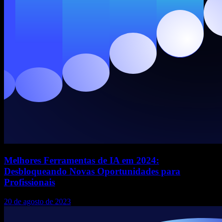
Melhores Ferramentas de IA em 2024:
Desbloqueando Novas Oportunidades para
Profissionais
20 de agosto de 2023