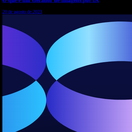
O que é um Gerador de Imagens por IA
20 de agosto de 2023