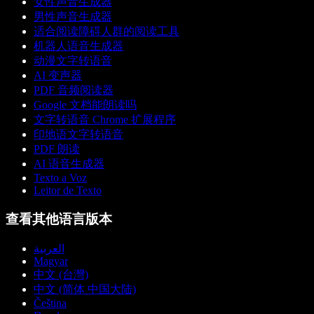
女性声音生成器
男性声音生成器
适合阅读障碍人群的阅读工具
机器人语音生成器
动漫文字转语音
AI 变声器
PDF 音频阅读器
Google 文档能朗读吗
文字转语音 Chrome 扩展程序
印地语文字转语音
PDF 朗读
AI 语音生成器
Texto a Voz
Leitor de Texto
查看其他语言版本
العربية
Magyar
中文 (台灣)
中文 (简体 中国大陆)
Čeština