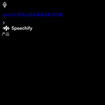
Speechify 即将上线语音输入听写功能
使用语音输入，写作速度提升 5 倍
产品
了解更多