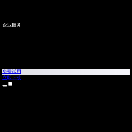
企业服务
免费试用
立即下载
产品
文字转语音
iPhone 和 iPad 应用