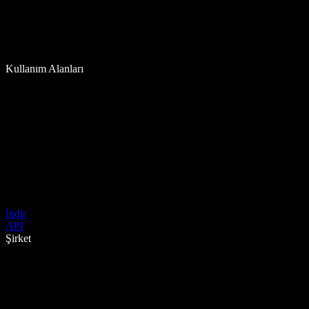
Kullanım Alanları
İndir
API
Şirket