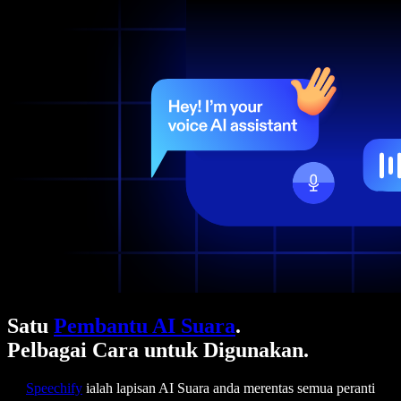
Satu
Pembantu AI Suara
.
Pelbagai Cara untuk Digunakan.
Speechify
ialah lapisan AI Suara anda merentas semua peranti