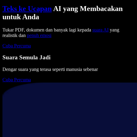
Teks ke Ucapan
AI yang Membacakan
untuk Anda
Tukar PDF, dokumen dan banyak lagi kepada
suara AI
yang
realistik dan
penuh emosi
Cuba Percuma
Suara Semula Jadi
Dengar suara yang terasa seperti manusia sebenar
Cuba Percuma