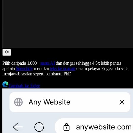
Pilih daripada 1,000+
suara AI
dan dengar sehingga 4.5x lebih pantas
apabila
Speechify
menukar
teks ke ucapan
dalam pelayar Edge anda serta
menjawab soalan seperti pembantu PhD
Tambah ke Edge