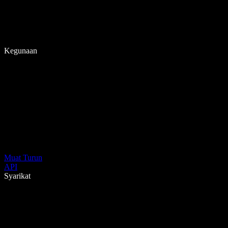
Kegunaan
Muat Turun
API
Syarikat