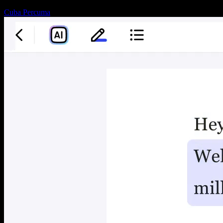
Cuba Percuma