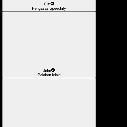
Cliff
Pengasas Speechify
John
Pelakon lelaki