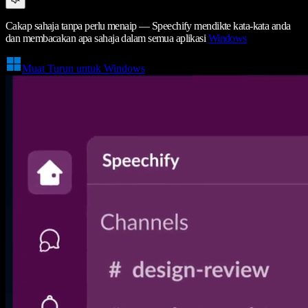
Cakap sahaja tanpa perlu menaip — Speechify mendikte kata-kata anda
dan membacakan apa sahaja dalam semua aplikasi
Windows
Muat Turun untuk Windows