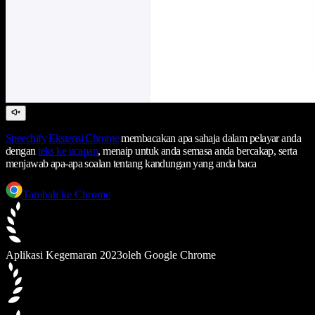
Speechify
Ekstensi Chrome
membacakan apa sahaja dalam pelayar anda
dengan
teks ke ucapan
, menaip untuk anda semasa anda bercakap, serta
menjawab apa-apa soalan tentang kandungan yang anda baca
Tambah ke Chrome
Aplikasi Kegemaran 2023
oleh Google Chrome