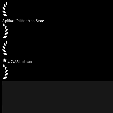
Aplikasi Pilihan
App Store
4.7
435k ulasan