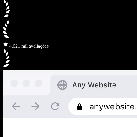
4.6
21 mil avaliações