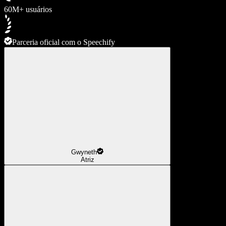
60M+ usuários
Parceria oficial com o Speechify
Gwyneth
Atriz