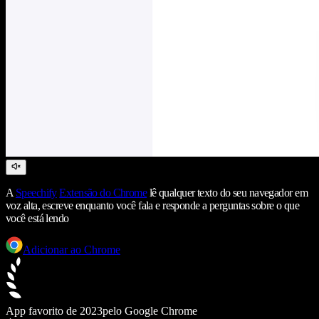
A
Speechify
Extensão do Chrome
lê qualquer texto do seu navegador em
voz alta, escreve enquanto você fala e responde a perguntas sobre o que
você está lendo
Adicionar ao Chrome
App favorito de 2023
pelo Google Chrome