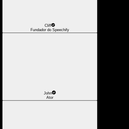
Cliff
Fundador do Speechify
John
Ator