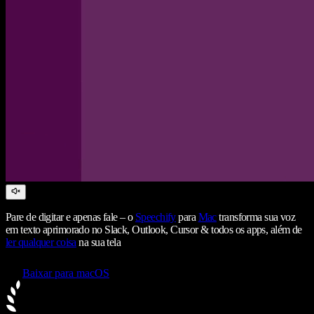
Pare de digitar e apenas fale – o
Speechify
para
Mac
transforma sua voz
em texto aprimorado no Slack, Outlook, Cursor & todos os apps, além de
ler qualquer coisa
na sua tela
Baixar para macOS