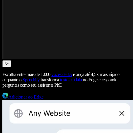
Escolha entre mais de 1.000
vozes de IA
e ouça até 4,5x mais rápido
enquanto o
Speechify
transforma
texto em fala
no Edge e responde
perguntas como seu assistente PhD
Adicionar ao Edge