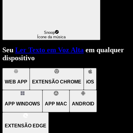
Snoop
Ícone da música
Seu
Ler Texto em Voz Alta
em qualquer
dispositivo
WEB APP
EXTENSÃO CHROME
iOS
APP WINDOWS
APP MAC
ANDROID
EXTENSÃO EDGE