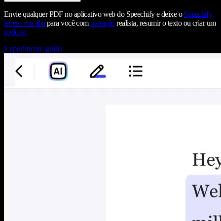
Envie qualquer PDF no aplicativo web do Speechify e deixe o
Speechify
ler em voz alta
para você com
narração
realista, resumir o texto ou criar um
podcast
Experimente grátis