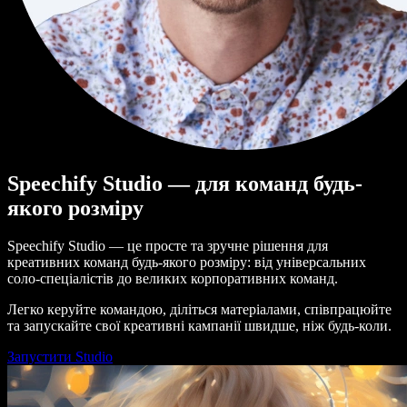
Speechify Studio — для команд будь-
якого розміру
Speechify Studio — це просте та зручне рішення для
креативних команд будь-якого розміру: від універсальних
соло-спеціалістів до великих корпоративних команд.
Легко керуйте командою, діліться матеріалами, співпрацюйте
та запускайте свої креативні кампанії швидше, ніж будь-коли.
Запустити Studio