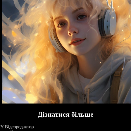
Дізнатися більше
Y Відеоредактор