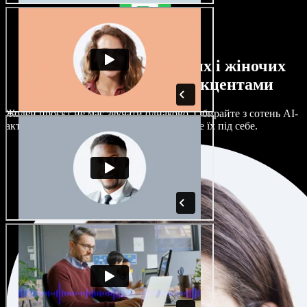
Великий вибір чоловічих і жіночих
голосів з будь-якими акцентами
Жоден проєкт не має звучати однаково. Обирайте з сотень AI-
акторів і акцентів та гнучко налаштовуйте їх під себе.