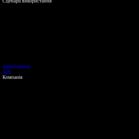
Сценарії використання
Завантажити
API
Компанія