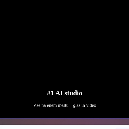
#1 AI studio
Vse na enem mestu – glas in video