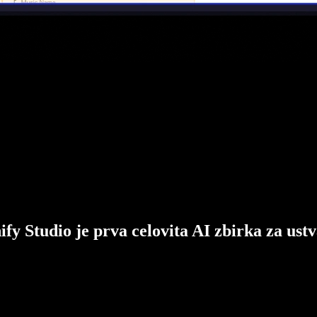
ify Studio je prva celovita AI zbirka za ustv