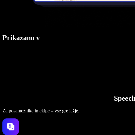
Prikazano v
Speech
Za posameznike in ekipe – vse gre lažje.