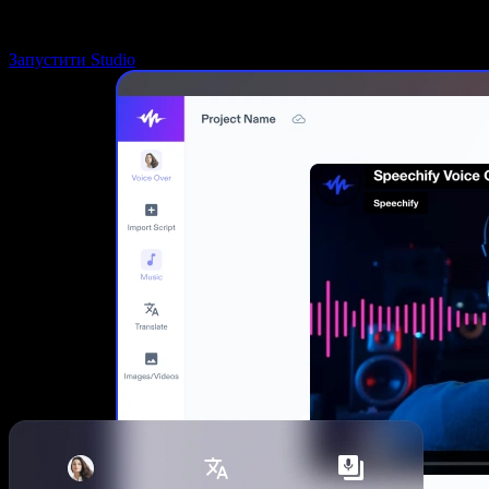
Запустити Studio