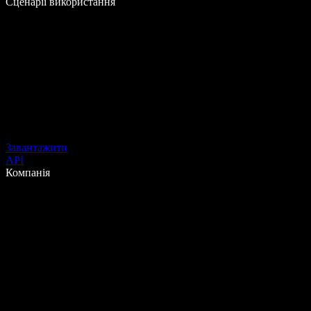
Сценарії використання
Завантажити
API
Компанія