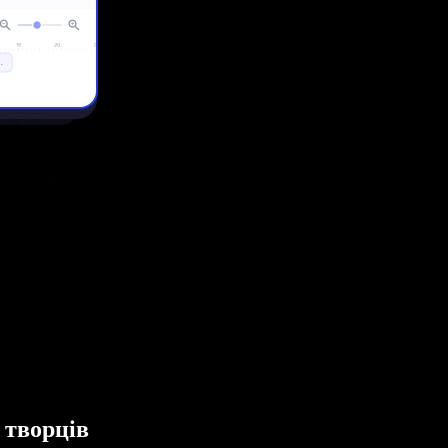
 творців