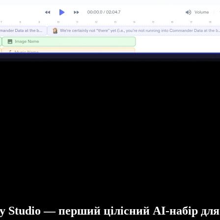
fy Studio — перший цілісний AI-набір для