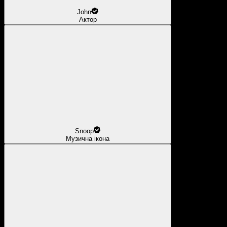
John
Актор
Snoop
Музична ікона