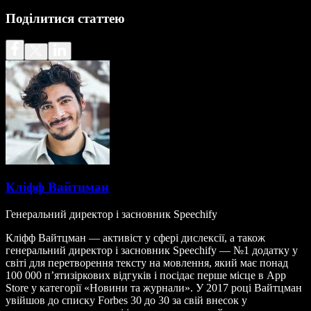
Поділитися статтею
Кліфф Вайтцман
Генеральний директор і засновник Speechify
Кліфф Вайтцман — активіст у сфері дислексії, а також
генеральний директор і засновник Speechify — №1 додатку у
світі для перетворення тексту на мовлення, який має понад
100 000 п’ятизіркових відгуків і посідає перше місце в App
Store у категорії «Новини та журнали». У 2017 році Вайтцман
увійшов до списку Forbes 30 до 30 за свій внесок у