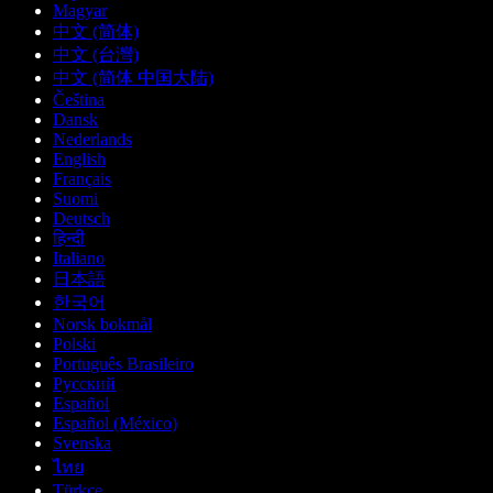
Magyar
中文 (简体)
中文 (台灣)
中文 (简体 中国大陆)
Čeština
Dansk
Nederlands
English
Français
Suomi
Deutsch
हिन्दी
Italiano
日本語
한국어
Norsk bokmål
Polski
Português Brasileiro
Русский
Español
Español (México)
Svenska
ไทย
Türkçe