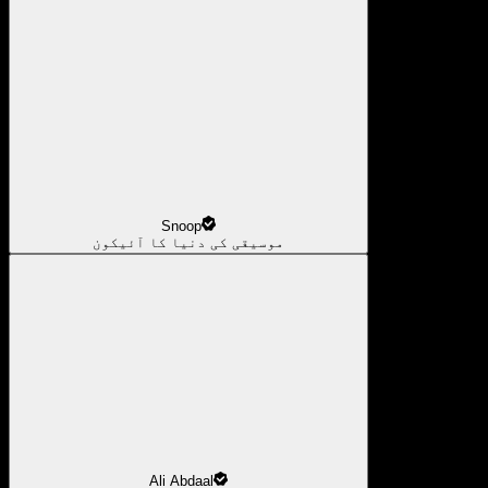
Snoop
موسیقی کی دنیا کا آئیکون
Ali Abdaal