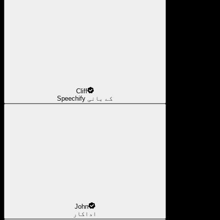
Cliff
Speechify کے بانی
John
اداکار