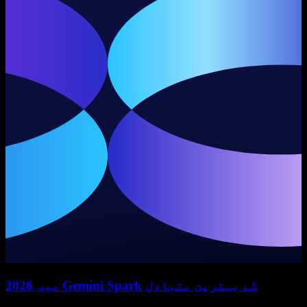
2026 میں Gemini Spark کے بہترین متبادل