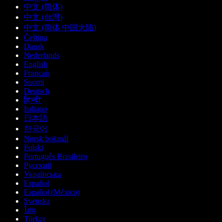
中文 (简体)
中文 (台灣)
中文 (简体 中国大陆)
Čeština
Dansk
Nederlands
English
Français
Suomi
Deutsch
हिन्दी
Italiano
日本語
한국어
Norsk bokmål
Polski
Português Brasileiro
Русский
Українська
Español
Español (México)
Svenska
ไทย
Türkçe