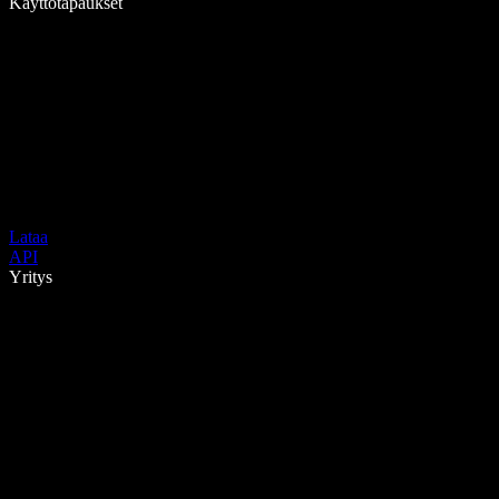
Käyttötapaukset
Lataa
API
Yritys