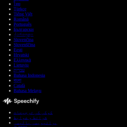
ไทย
Türkçe
Tiếng Việt
Română
Português
Български
ქართული
Slovenčina
Slovenščina
Eesti
Hrvatski
Ελληνικά
Lietuvių
עברית
Bahasa Indonesia
বাংলা
Català
Bahasa Melayu
کوکی کی ترجیحات
شرائط و ضوابط
پرائیویسی پالیسی