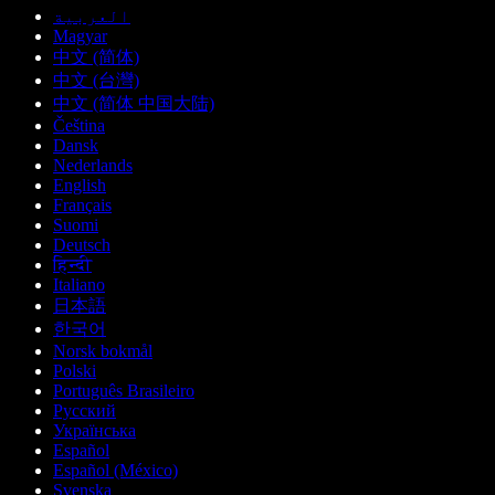
العربية
Magyar
中文 (简体)
中文 (台灣)
中文 (简体 中国大陆)
Čeština
Dansk
Nederlands
English
Français
Suomi
Deutsch
हिन्दी
Italiano
日本語
한국어
Norsk bokmål
Polski
Português Brasileiro
Русский
Українська
Español
Español (México)
Svenska