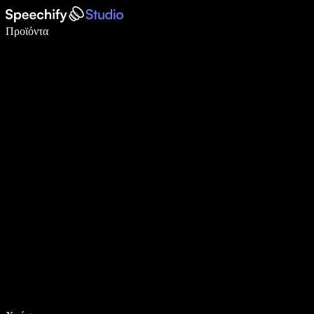
Γράψτε 5× πιο γρήγορα με φωνητική πληκτρολόγηση
Προϊόντα
Μάθετε περισσότερα