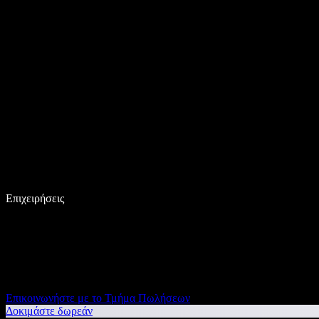
Επιχειρήσεις
Επικοινωνήστε με το Τμήμα Πωλήσεων
Δοκιμάστε δωρεάν