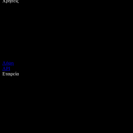
Χρήσεις
Λήψη
API
Εταιρεία