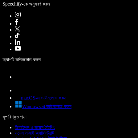
Speechify-কে অনুসরণ করুন
অ্যাপটি ডাউনলোড করুন
macOS-এ ডাউনলোড করুন
Windows-এ ডাউনলোড করুন
সুপারিশকৃত পড়া
ডিকটেশন ও ভয়েস টাইপিং
ভয়েস এআই অ্যাসিস্ট্যান্ট