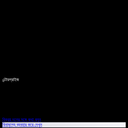
এন্টারপ্রাইজ
বিক্রয় দলের সঙ্গে কথা বলুন
বিনামূল্যে ব্যবহার করে দেখুন