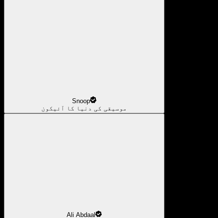
Snoop
موسیقی کی دنیا کا آئیکون
Ali Abdaal