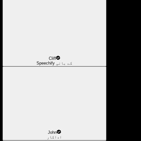
Cliff
Speechify کے بانی
John
اداکار