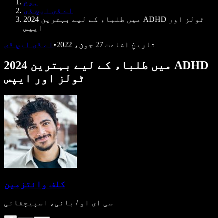
ہوم
ڈویلپرز کے لیے Speechify
اے ڈی ایچ ڈی
2024 میں طلباء کے لیے بہترین ADHD ٹولز اور
ایپس
تاریخِ اشاعت
27 جون، 2022
•
اے ڈی ایچ ڈی
2024 میں طلباء کے لیے بہترین ADHD
ٹولز اور ایپس
کلف وائتزمین
سی ای او / بانی، اسپیچفائی