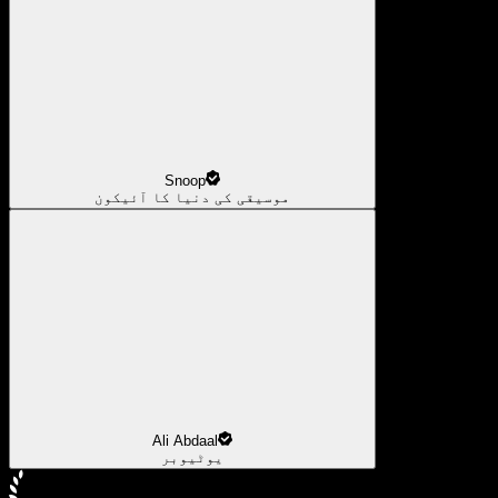
Snoop
موسیقی کی دنیا کا آئیکون
Ali Abdaal
یوٹیوبر