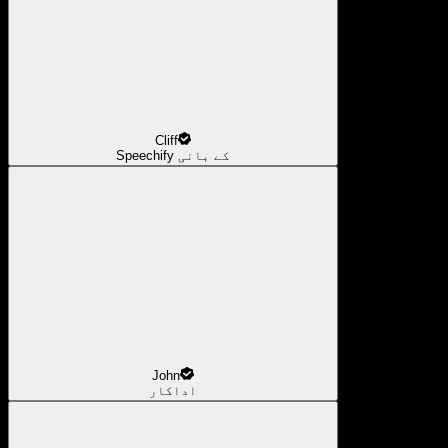
Cliff
Speechify کے بانی
John
اداکار