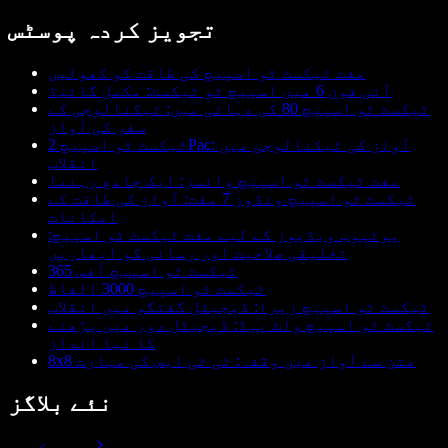
تجویز کردہ پوسٹس
مفت ٹیکسٹ ٹو اسپیچ کی طاقت کو کھولیں
آئی فون 6 میں اسپیچ ٹو ٹیکسٹ: مکمل گائیڈ
ٹیکسٹ ٹو اسپیچ 80 کی دہائی میں: ٹیکنالوجی کے
سفر کی آواز
ٹیکسٹ ٹو اسپیچ 2Pac: آواز کی ٹیکنالوجی میں
انقلاب
مفت ٹیکسٹ ٹو اسپیچ وائسز: ایک جامع رہنما
ٹیکسٹ ٹو اسپیچ ونڈوز 7 مفت: آواز کی طاقت کے
امکانات
یوٹیوب ویڈیوز کے لیے مفت ٹیکسٹ ٹو اسپیچ:
تخلیقی صلاحیت اور رسائی کو ابھاریں
ٹیکسٹ ٹو اسپیچ آفس 365
ٹیکسٹ ٹو اسپیچ 3000 الفاظ
ٹیکسٹ ٹو اسپیچ زیرا: ڈیجیٹل گفتگو میں انقلاب
ٹیکسٹ ٹو اسپیچ واٹ پیڈ: ڈیجیٹل دور میں پڑھنے
کا نیا انداز
8x8 متن سے آواز میں وقفہ: ٹی ٹی ایس کی مہارت
نئے بلاگز
سب دیکھیں