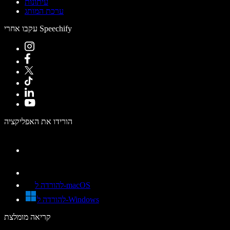
עיתונות
ערכת המותג
עקבו אחרי Speechify
הורידו את האפליקציה
להורדה ל-macOS
להורדה ל-Windows
קריאה מומלצת