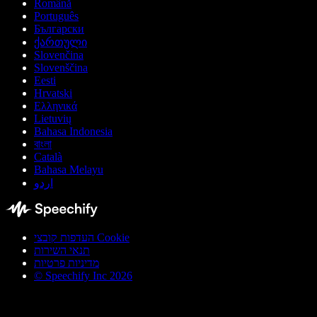
Română
Português
Български
ქართული
Slovenčina
Slovenščina
Eesti
Hrvatski
Ελληνικά
Lietuvių
Bahasa Indonesia
বাংলা
Català
Bahasa Melayu
اردو
העדפות קובצי Cookie
תנאי השירות
מדיניות פרטיות
© Speechify Inc 2026