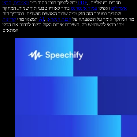
, ספרים דיגיטליים,
קבצי PDF
יכול להפוך תוכן כתוב כמו
מאמרים
,
אימיילים
ואפילו
עמוד אינטרנט
בודד לאודיו טבעי תוך שניות. המחקר
שתומך במעבר הזה חזק ממה שרוב האנשים חושבים. במדריך הזה
, מה המחקר אומר על השפעתה על
הבנת הנקרא
,
קריינות AI
תמצאו מהי
מתי כדאי להשתמש בה, חשיבות איכות הקול וכיצד לבחור את הכלי
המתאים.