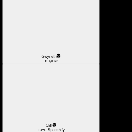
Gwyneth
שחקנית
Cliff
מייסד Speechify