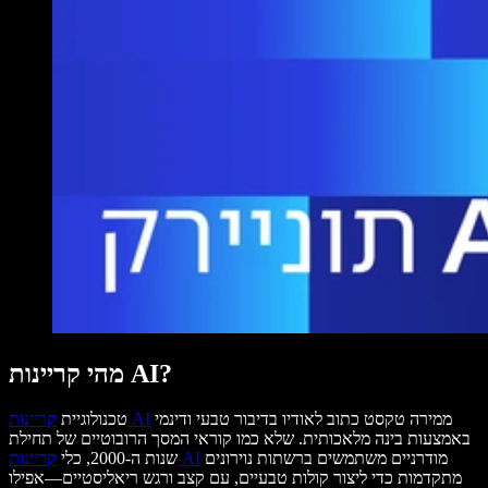
מהי קריינות AI?
ממירה טקסט כתוב לאודיו בדיבור טבעי ודינמי
קריינות AI
טכנולוגיית
באמצעות בינה מלאכותית. שלא כמו קוראי המסך הרובוטיים של תחילת
מודרניים משתמשים ברשתות נוירונים
קריינות AI
שנות ה-2000, כלי
מתקדמות כדי ליצור קולות טבעיים, עם קצב ורגש ריאליסטיים—אפילו