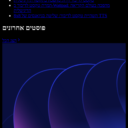
טקסט לדיבור זירה: מהפכה בתקשורת דיגיטלית
המרת טקסט לדיבור ב-Wattpad: מהפכה בעולם הקריאה
הדיגיטלית
8x8 השהיית טקסט לדיבור: שליטה בניואנסים של TTS
פוסטים אחרונים
הצג הכל