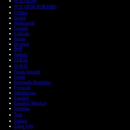
中文 (台灣)
中文 (简体 中国大陆)
Čeština
Dansk
Nederlands
English
Français
Suomi
Deutsch
हिन्दी
Italiano
日本語
한국어
Norsk bokmål
Polski
Português Brasileiro
Русский
Українська
Español
Español (México)
Svenska
ไทย
Türkçe
Tiếng Việt