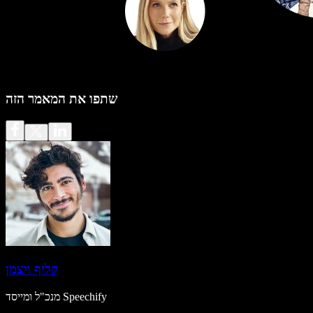
שתפו את המאמר הזה
קליף ויצמן
מנכ"ל ומייסד Speechify