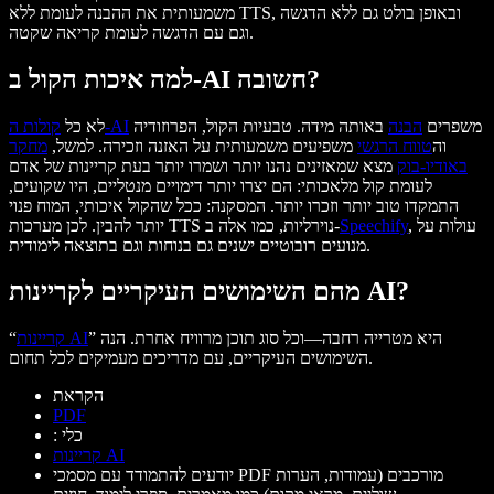
משמעותית את ההבנה לעומת ללא TTS, ובאופן בולט גם ללא הדגשה
וגם עם הדגשה לעומת קריאה שקטה.
למה איכות הקול ב-AI חשובה?
משפרים
הבנה
באותה מידה. טבעיות הקול, הפרוזודיה
קולות ה-AI
לא כל
וה
טווח הרגשי
משפיעים משמעותית על האזנה וזכירה. למשל,
מחקר
באודיו-בוק
מצא שמאזינים נהנו יותר ושמרו יותר בעת קריינות של אדם
לעומת קול מלאכותי: הם יצרו יותר דימויים מנטליים, היו שקועים,
התמקדו טוב יותר וזכרו יותר. המסקנה: ככל שהקול איכותי, המוח פנוי
, עולות על
Speechify
יותר להבין. לכן מערכות TTS נוירליות, כמו אלה ב-
מנועים רובוטיים ישנים גם בנוחות וגם בתוצאה לימודית.
מהם השימושים העיקריים לקריינות AI?
” היא מטרייה רחבה—וכל סוג תוכן מרוויח אחרת. הנה
קריינות AI
“
השימושים העיקריים, עם מדריכים מעמיקים לכל תחום.
הקראת
PDF
: כלי
קריינות AI
יודעים להתמודד עם מסמכי PDF מורכבים (עמודות, הערות