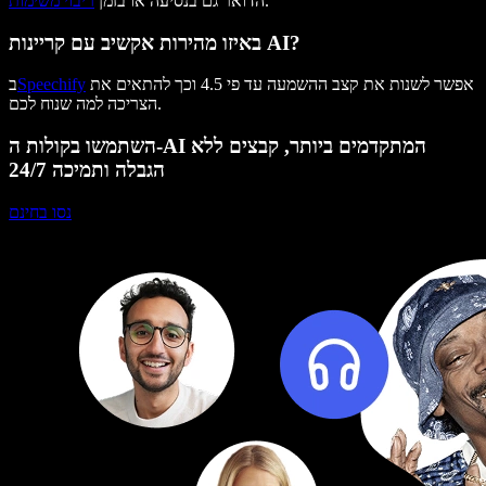
.
הדואר גם בנסיעה או בזמן
ריבוי משימות
באיזו מהירות אקשיב עם קריינות AI?
אפשר לשנות את קצב ההשמעה עד פי 4.5 וכך להתאים את
Speechify
ב
הצריכה למה שנוח לכם.
השתמשו בקולות ה-AI המתקדמים ביותר, קבצים ללא
הגבלה ותמיכה 24/7
נסו בחינם