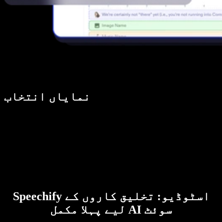
نمایاں انتخاب
Speechify اسٹوڈیو: تخلیق کاروں کے
لیے پہلا مکمل AI سوئٹ