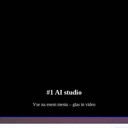
#1 AI studio
Vse na enem mestu – glas in video