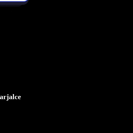
arjalce