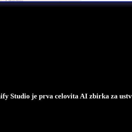
ify Studio je prva celovita AI zbirka za ustv