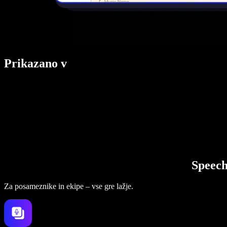
Prikazano v
Speech
Za posameznike in ekipe – vse gre lažje.