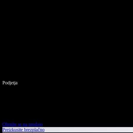
Podjetja
Obrnite se na prodajo
Preizkusite brezplačno