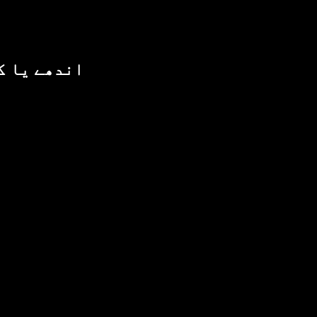
اندھے یا ک
ا