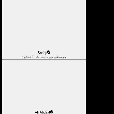
Snoop
موسیقی کی دنیا کا آئیکون
Ali Abdaal