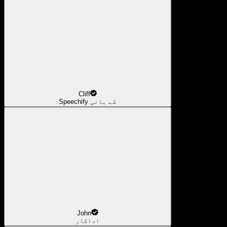
Cliff
Speechify کے بانی
John
اداکار