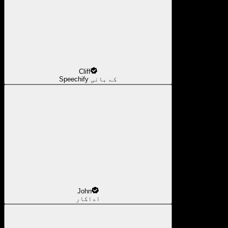
Cliff
Speechify کے بانی
John
اداکار