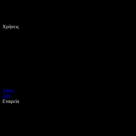
Χρήσεις
Λήψη
API
Εταιρεία