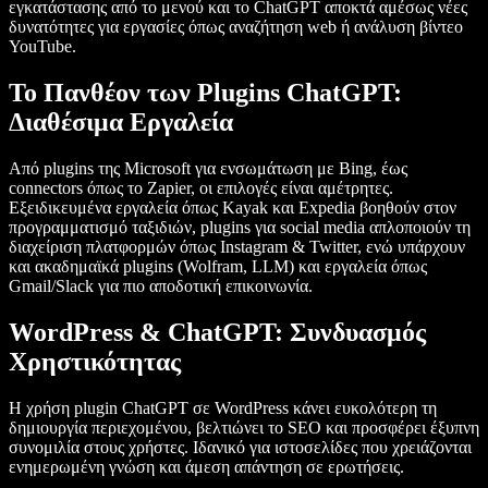
εγκατάστασης από το μενού και το ChatGPT αποκτά αμέσως νέες
δυνατότητες για εργασίες όπως αναζήτηση web ή ανάλυση βίντεο
YouTube.
Το Πανθέον των Plugins ChatGPT:
Διαθέσιμα Εργαλεία
Από plugins της Microsoft για ενσωμάτωση με Bing, έως
connectors όπως το Zapier, οι επιλογές είναι αμέτρητες.
Εξειδικευμένα εργαλεία όπως Kayak και Expedia βοηθούν στον
προγραμματισμό ταξιδιών, plugins για social media απλοποιούν τη
διαχείριση πλατφορμών όπως Instagram & Twitter, ενώ υπάρχουν
και ακαδημαϊκά plugins (Wolfram, LLM) και εργαλεία όπως
Gmail/Slack για πιο αποδοτική επικοινωνία.
WordPress & ChatGPT: Συνδυασμός
Χρηστικότητας
Η χρήση plugin ChatGPT σε WordPress κάνει ευκολότερη τη
δημιουργία περιεχομένου, βελτιώνει το SEO και προσφέρει έξυπνη
συνομιλία στους χρήστες. Ιδανικό για ιστοσελίδες που χρειάζονται
ενημερωμένη γνώση και άμεση απάντηση σε ερωτήσεις.