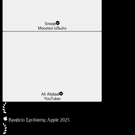
Snoop
Μουσικό είδωλο
Ali Abdaal
YouTuber
Βραβείο Σχεδίασης Apple 2025