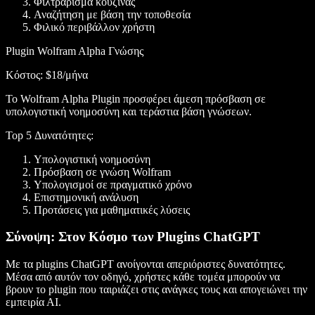
Φιλτράρισμα κουζίνας
Αναζήτηση με βάση την τοποθεσία
Φιλικό περιβάλλον χρήστη
Plugin Wolfram Alpha Γνώσης
Κόστος
: $18/μήνα
Το Wolfram Alpha Plugin προσφέρει άμεση πρόσβαση σε
υπολογιστική νοημοσύνη και τεράστια βάση γνώσεων.
Top 5 Δυνατότητες
:
Υπολογιστική νοημοσύνη
Πρόσβαση σε γνώση Wolfram
Υπολογισμοί σε πραγματικό χρόνο
Επιστημονική ανάλυση
Προτάσεις για μαθηματικές λύσεις
Σύνοψη: Στον Κόσμο των Plugins ChatGPT
Με τα plugins ChatGPT ανοίγονται απεριόριστες δυνατότητες.
Μέσα από αυτόν τον οδηγό, χρήστες κάθε τομέα μπορούν να
βρουν το plugin που ταιριάζει στις ανάγκες τους και απογειώνει την
εμπειρία ΑΙ.