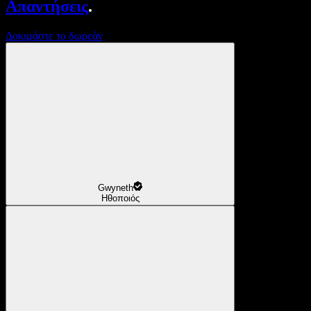
Απαντήσεις
.
Δοκιμάστε το δωρεάν
Gwyneth
Ηθοποιός