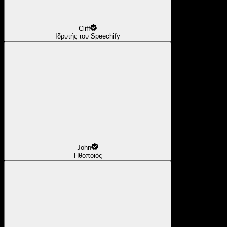
Cliff
Ιδρυτής του Speechify
John
Ηθοποιός