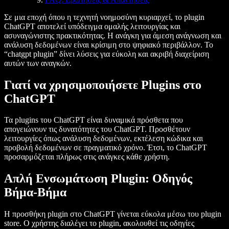
Σε μια εποχή όπου η τεχνητή νοημοσύνη κυριαρχεί, το plugin
ChatGPT αποτελεί υπόδειγμα ομαλής λειτουργίας και
ασυναγώνιστης πρακτικότητας. Η ανάγκη για άμεση ανάγνωση και
ανάλυση δεδομένων είναι κρίσιμη στο ψηφιακό περιβάλλον. Το
“chatgpt plugin” δίνει λύσεις για εύκολη και ακριβή διαχείριση
αυτών των αναγκών.
Γιατί να χρησιμοποιήσετε Plugins στο
ChatGPT
Τα plugins του ChatGPT είναι δυναμικά πρόσθετα που
απογειώνουν τις δυνατότητες του ChatGPT. Προσθέτουν
λειτουργίες όπως ανάλυση δεδομένων, εκτέλεση κώδικα και
προβολή δεδομένων σε πραγματικό χρόνο. Έτσι, το ChatGPT
προσαρμόζεται πλήρως στις ανάγκες κάθε χρήστη.
Απλή Ενσωμάτωση Plugin: Οδηγός
Βήμα-Βήμα
Η προσθήκη plugin στο ChatGPT γίνεται εύκολα μέσω του plugin
store. Ο χρήστης διαλέγει το plugin, ακολουθεί τις οδηγίες