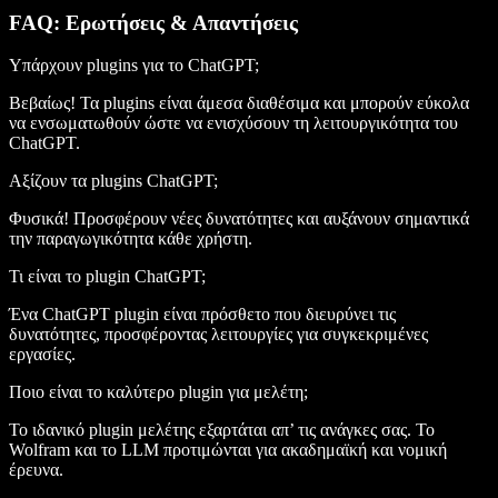
FAQ: Ερωτήσεις & Απαντήσεις
Υπάρχουν plugins για το ChatGPT;
Βεβαίως! Τα plugins είναι άμεσα διαθέσιμα και μπορούν εύκολα
να ενσωματωθούν ώστε να ενισχύσουν τη λειτουργικότητα του
ChatGPT.
Αξίζουν τα plugins ChatGPT;
Φυσικά! Προσφέρουν νέες δυνατότητες και αυξάνουν σημαντικά
την παραγωγικότητα κάθε χρήστη.
Τι είναι το plugin ChatGPT;
Ένα ChatGPT plugin είναι πρόσθετο που διευρύνει τις
δυνατότητες, προσφέροντας λειτουργίες για συγκεκριμένες
εργασίες.
Ποιο είναι το καλύτερο plugin για μελέτη;
Το ιδανικό plugin μελέτης εξαρτάται απ’ τις ανάγκες σας. Το
Wolfram και το LLM προτιμώνται για ακαδημαϊκή και νομική
έρευνα.