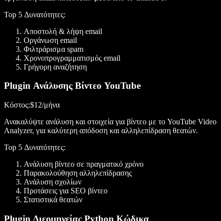
Top 5 Δυνατότητες
:
Αποστολή & λήψη email
Οργάνωση email
Φιλτράρισμα spam
Χρονοπρογραμματισμός email
Γρήγορη αναζήτηση
Plugin Ανάλυσης Βίντεο YouTube
Κόστος
:$12/μήνα
Ανακαλύψτε ανάλυση και στοιχεία για βίντεο με το YouTube Video
Analyzer, για καλύτερη απόδοση και αλληλεπίδραση θεατών.
Top 5 Δυνατότητες
:
Ανάλυση βίντεο σε πραγματικό χρόνο
Παρακολούθηση αλληλεπίδρασης
Ανάλυση σχολίων
Προτάσεις για SEO βίντεο
Στατιστικά θεατών
Plugin Διερμηνείας Python Κώδικα