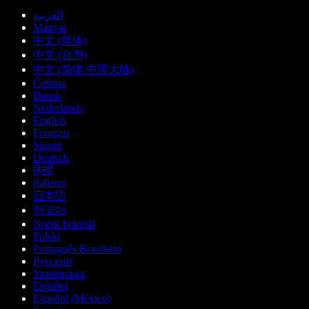
العربية
Magyar
中文 (简体)
中文 (台灣)
中文 (简体 中国大陆)
Čeština
Dansk
Nederlands
English
Français
Suomi
Deutsch
हिन्दी
Italiano
日本語
한국어
Norsk bokmål
Polski
Português Brasileiro
Русский
Українська
Español
Español (México)