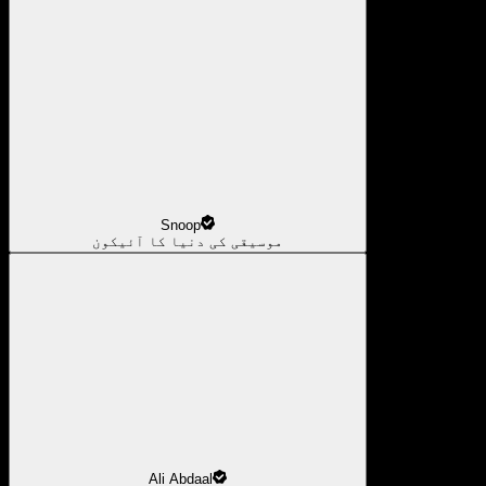
Snoop
موسیقی کی دنیا کا آئیکون
Ali Abdaal