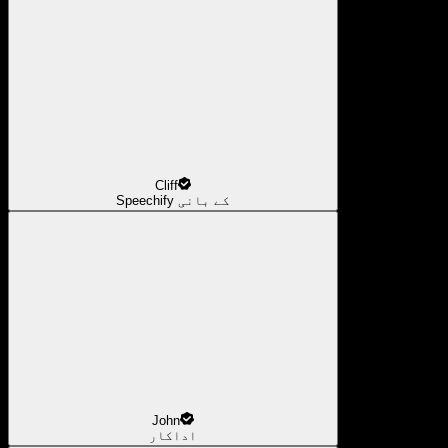
Cliff
Speechify کے بانی
John
اداکار