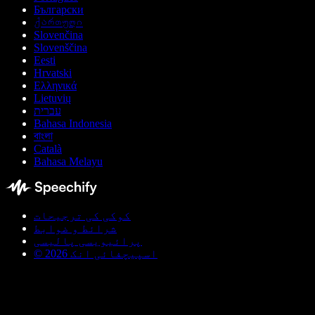
Български
ქართული
Slovenčina
Slovenščina
Eesti
Hrvatski
Ελληνικά
Lietuvių
עברית
Bahasa Indonesia
বাংলা
Català
Bahasa Melayu
کوکی کی ترجیحات
شرائط و ضوابط
پرائیویسی پالیسی
© اسپیچفائی انک 2026