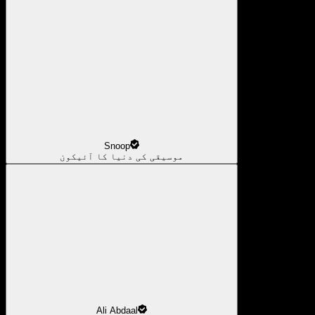
Snoop
موسیقی کی دنیا کا آئیکون
Ali Abdaal