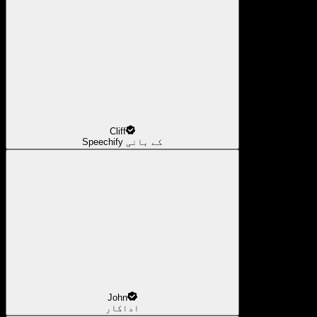
Cliff
Speechify کے بانی
John
اداکار