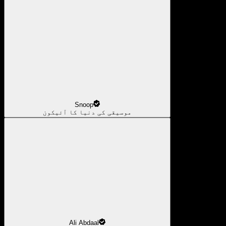
Snoop
موسیقی کی دنیا کا آئیکون
Ali Abdaal