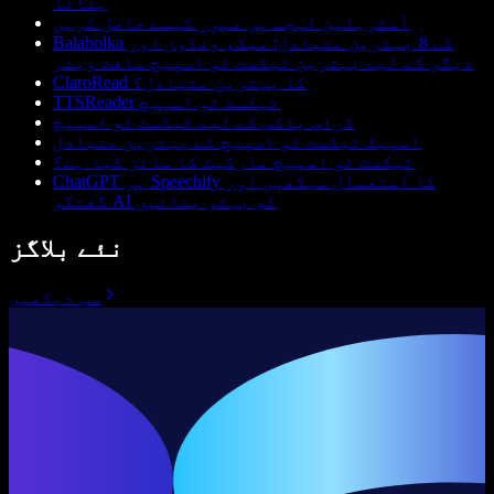
بنانا
آسٹریلین لہجے پر عبور کیسے حاصل کریں
Balabolka کے 8 بہترین متبادل: میک، ونڈوز اور
دیگر کے لیے بہترین ٹیکسٹ ٹو اسپیچ سافٹ ویئر
ClaroRead کا بہترین متبادل؟
TTSReader ٹیکسٹ ٹو اسپیچ
ڈراپ باکس کے لیے ٹیکسٹ ٹو اسپیچ
اسپیک ٹیکسٹ ٹو اسپیچ کے بہترین متبادل
ٹیکسٹ ٹو اسپیچ مارکیٹ کا سائز کیا ہے؟
ChatGPT پر Speechify کا استعمال سیکھیں اور
گفتگو AI کو بہتر بنائیں
نئے بلاگز
سب دیکھیں