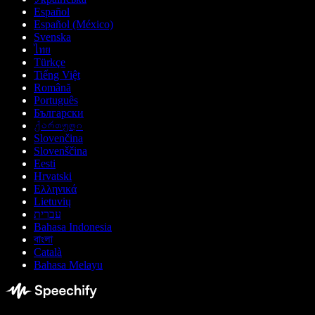
Español
Español (México)
Svenska
ไทย
Türkçe
Tiếng Việt
Română
Português
Български
ქართული
Slovenčina
Slovenščina
Eesti
Hrvatski
Ελληνικά
Lietuvių
עברית
Bahasa Indonesia
বাংলা
Català
Bahasa Melayu