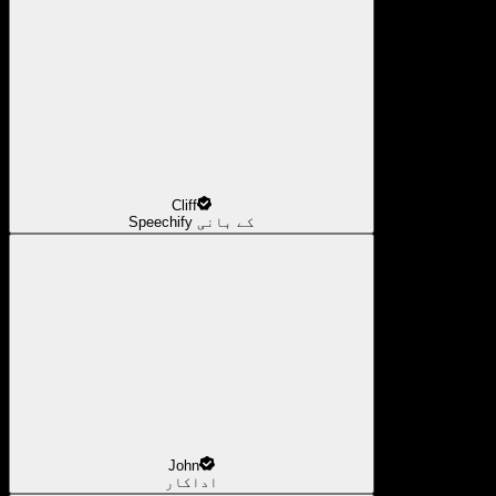
Cliff
Speechify کے بانی
John
اداکار