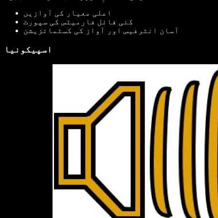
اعلی معیار کی آوازیں
کئی فائل فارمیٹس کی سپورٹ
آسان انٹرفیس اور آواز کی کسٹمائزیشن
اسپیکونیا