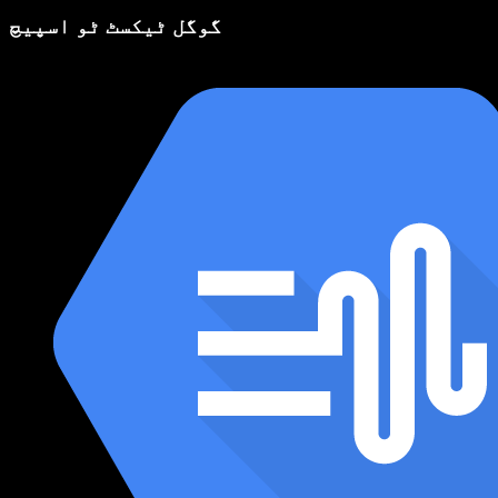
گوگل ٹیکسٹ ٹو اسپیچ