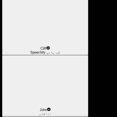
Cliff
Speechify کے بانی
John
اداکار