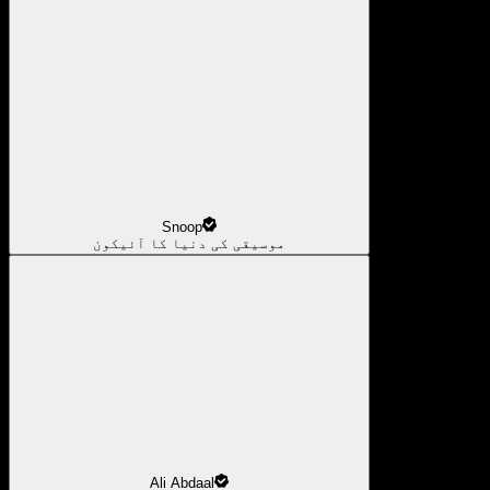
Snoop
موسیقی کی دنیا کا آئیکون
Ali Abdaal