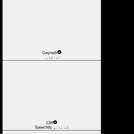
Gwyneth
اداکارہ
Cliff
Speechify کے بانی