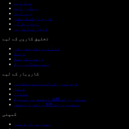
میک ایپ
ونڈوز ایپ
ویب ایپ
کروم ایکسٹینشن
ایج ایڈ آن
ڈاؤن لوڈ کریں
تخلیق کاروں کے لیے
اے آئی وائس جنریٹر
ڈبنگ
وائس کلوننگ
اسپیچفائی ورک
کاروبار کے لیے
ڈیولپرز کے لیے اسپیچفائی
ٹیمز
تعلیم
ٹیکسٹ ٹو اسپیچ API دستاویزات
وائس ایجنٹس API دستاویزات
کمپنی
ہمارے بارے میں