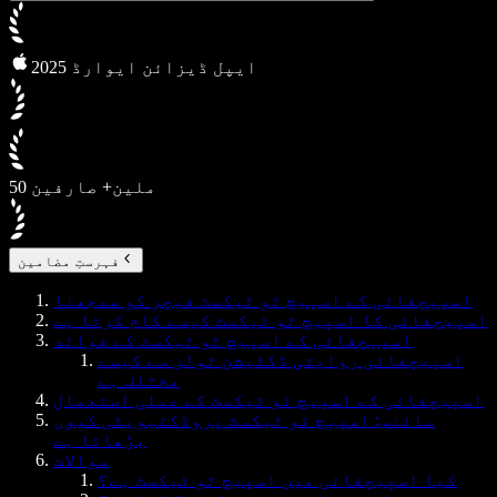
2025 ایپل ڈیزائن ایوارڈ
50 ملین+ صارفین
فہرستِ مضامین
اسپیچفائی کے اسپیچ ٹو ٹیکسٹ فیچر کو سمجھنا
اسپیچفائی کا اسپیچ ٹو ٹیکسٹ کیسے کام کرتا ہے
اسپیچفائی کے اسپیچ ٹو ٹیکسٹ کے فوائد
اسپیچفائی روایتی ڈکٹیشن ٹولز سے کیسے
مختلف ہے
اسپیچفائی کے اسپیچ ٹو ٹیکسٹ کے عملی استعمال
سائنس: اسپیچ ٹو ٹیکسٹ پروڈکٹیویٹی کیوں
بڑھاتا ہے
سوالات
کیا اسپیچفائی میں اسپیچ ٹو ٹیکسٹ ہے؟