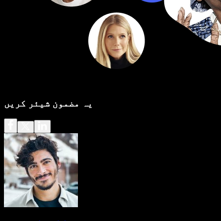
یہ مضمون شیئر کریں