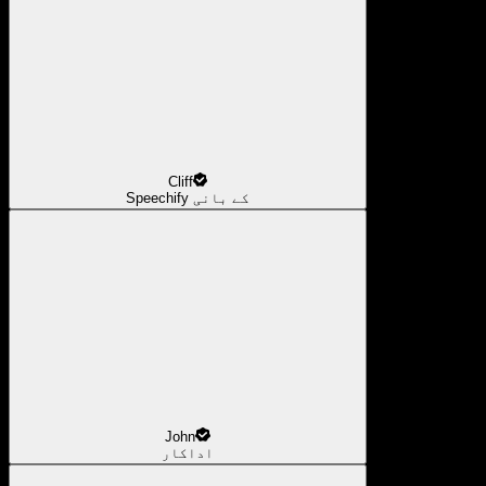
Cliff
Speechify کے بانی
John
اداکار