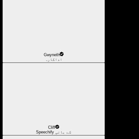
Gwyneth
اداکارہ
Cliff
Speechify کے بانی