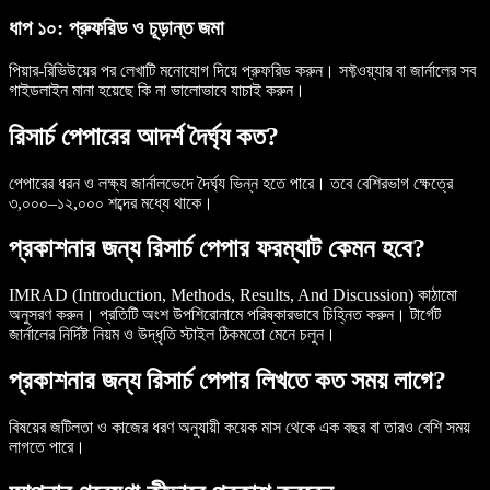
ধাপ ১০: প্রুফরিড ও চূড়ান্ত জমা
পিয়ার-রিভিউয়ের পর লেখাটি মনোযোগ দিয়ে প্রুফরিড করুন। সফ্টওয়্যার বা জার্নালের সব
গাইডলাইন মানা হয়েছে কি না ভালোভাবে যাচাই করুন।
রিসার্চ পেপারের আদর্শ দৈর্ঘ্য কত?
পেপারের ধরন ও লক্ষ্য জার্নালভেদে দৈর্ঘ্য ভিন্ন হতে পারে। তবে বেশিরভাগ ক্ষেত্রে
৩,০০০–১২,০০০ শব্দের মধ্যে থাকে।
প্রকাশনার জন্য রিসার্চ পেপার ফরম্যাট কেমন হবে?
IMRAD (Introduction, Methods, Results, And Discussion) কাঠামো
অনুসরণ করুন। প্রতিটি অংশ উপশিরোনামে পরিষ্কারভাবে চিহ্নিত করুন। টার্গেট
জার্নালের নির্দিষ্ট নিয়ম ও উদ্ধৃতি স্টাইল ঠিকমতো মেনে চলুন।
প্রকাশনার জন্য রিসার্চ পেপার লিখতে কত সময় লাগে?
বিষয়ের জটিলতা ও কাজের ধরণ অনুযায়ী কয়েক মাস থেকে এক বছর বা তারও বেশি সময়
লাগতে পারে।