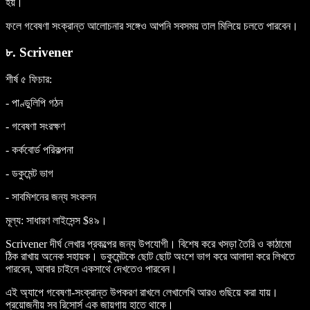
হয়।
ফলে গবেষণা সংক্রান্ত আলোচনার সঙ্গেও আপনি সবসময় তাল মিলিয়ে চলতে পারবেন।
৮. Scrivener
শীর্ষ ৫ ফিচার
:
- পাণ্ডুলিপি গঠন
- গবেষণা সংরক্ষণ
- কর্কবোর্ড পরিকল্পনা
- ডকুমেন্ট ভাগ
- সাবমিশনের জন্য সংকলন
মূল্য
: সাধারণ লাইসেন্স $৪৯।
Scrivener দীর্ঘ লেখার প্রকল্পের জন্য উপযোগী। বিশেষ করে খসড়া তৈরি ও কাঠামো
ঠিক রাখায় অনেক সহায়ক। ডকুমেন্টকে ছোট ছোট অংশে ভাগ করে আলাদা করে লিখতে
পারবেন, আবার চাইলে একসাথে দেখতেও পারবেন।
এই অ্যাপে গবেষণা-সংক্রান্ত উপকরণ রাখলে লেখালেখি আরও গুছিয়ে করা যায়।
প্রয়োজনীয় সব রিসোর্স এক জায়গায় হাতে থাকে।