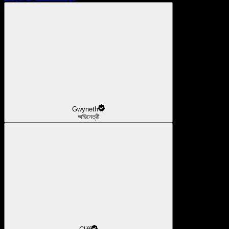
Gwyneth
অভিনেত্রী