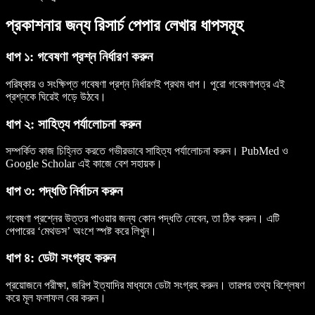
প্রকাশনার জন্য রিসার্চ পেপার লেখার ধাপসমূহ
ধাপ ১: গবেষণা প্রশ্ন নির্ধারণ করুন
পরিষ্কার ও সংক্ষিপ্ত গবেষণা প্রশ্ন নির্ধারণই প্রথম ধাপ। পুরো গবেষণাপত্র এই
প্রশ্নকে ঘিরেই গড়ে উঠবে।
ধাপ ২: সাহিত্য পর্যালোচনা করুন
সম্পর্কিত কাজ চিহ্নিত করতে গভীরভাবে সাহিত্য পর্যালোচনা করুন। PubMed ও
Google Scholar এই কাজে বেশ সহায়ক।
ধাপ ৩: পদ্ধতি নির্বাচন করুন
গবেষণা প্রশ্নের উত্তর পাওয়ার জন্য কোন পদ্ধতি নেবেন, তা ঠিক করুন। এটি
পেপারের ‘মেথডস’ অংশে স্পষ্ট করে লিখুন।
ধাপ ৪: ডেটা সংগ্রহ করুন
প্রয়োজনে পরীক্ষা, জরিপ ইত্যাদির মাধ্যমে ডেটা সংগ্রহ করুন। তারপর তথ্য বিশ্লেষণ
করে মূল ফলাফল বের করুন।