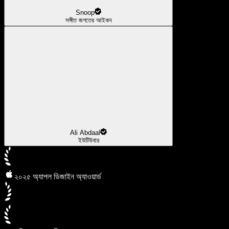
Snoop
সঙ্গীত জগতের আইকন
Ali Abdaal
ইউটিউবার
২০২৫ অ্যাপল ডিজাইন অ্যাওয়ার্ড