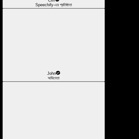
Cliff
Speechify-এর প্রতিষ্ঠাতা
John
অভিনেতা