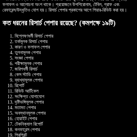
ফলাফল ও আলোচনা অংশ থাকে। প্রয়োজনে উপশিরোনাম, টেবিল, গ্রাফ এবং
রেফারেন্স/উদ্ধৃতিও যোগ হয়। রিসার্চ পেপার প্রকাশের আগে পিয়ার-রিভিউ করা হয়।
কত ধরনের রিসার্চ পেপার রয়েছে? (কমপক্ষে ১৯টি)
বিশ্লেষণধর্মী রিসার্চ পেপার
তর্কমূলক রিসার্চ পেপার
কারণ ও ফলাফল পেপার
তুলনামূলক পেপার
সংজ্ঞা পেপার
পরীক্ষামূলক পেপার
জরিপধর্মী রিসার্চ
কেস স্টাডি পেপার
ব্যাখ্যামূলক পেপার
রিপোর্ট
রিভিউ আর্টিকেল
সংক্ষিপ্ত যোগাযোগ
দৃষ্টিভঙ্গিমূলক পেপার
মতামত পেপার
অবস্থানমূলক পেপার
হোয়াইট পেপার
টেকনিক্যাল রিপোর্ট
কনফারেন্স পেপার
প্রিপ্রিন্ট