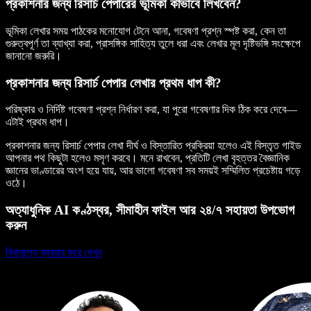
প্রকাশনার জন্য রিসার্চ পেপারের ভূমিকা কীভাবে লিখবেন?
ভূমিকা লেখার সময় পাঠকের মনোযোগ টেনে আনা, গবেষণা প্রশ্ন স্পষ্ট করা, কেন তা
গুরুত্বপূর্ণ তা ব্যাখ্যা করা, প্রাসঙ্গিক সাহিত্য তুলে ধরা এবং লেখার মূল দৃষ্টিভঙ্গি সংক্ষেপে
জানানো জরুরি।
প্রকাশনার জন্য রিসার্চ পেপার লেখার প্রথম ধাপ কী?
পরিষ্কার ও নির্দিষ্ট গবেষণা প্রশ্ন নির্ধারণ করা, যা পুরো গবেষণার দিক ঠিক করে দেবে—
এটাই প্রথম ধাপ।
প্রকাশনার জন্য রিসার্চ পেপার লেখা দীর্ঘ ও বিস্তারিত প্রক্রিয়া হলেও এই বিস্তৃত গাইড
আপনার পথ কিছুটা হলেও মসৃণ করবে। মনে রাখবেন, প্রতিটি লেখা বৃহত্তর বৈজ্ঞানিক
জ্ঞানের ভাণ্ডারের অংশ হয়ে যায়, আর ভালো গবেষণা সব সময়ই সম্মিলিত প্রচেষ্টায় গড়ে
ওঠে।
অত্যাধুনিক AI কণ্ঠস্বর, সীমাহীন ফাইল আর ২৪/৭ সহায়তা উপভোগ
করুন
বিনামূল্যে ব্যবহার করে দেখুন