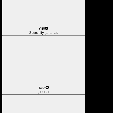
Cliff
Speechify کے بانی
John
اداکار