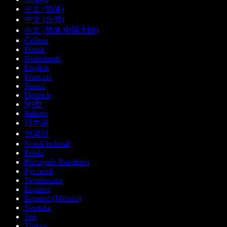
中文 (简体)
中文 (台灣)
中文 (简体 中国大陆)
Čeština
Dansk
Nederlands
English
Français
Suomi
Deutsch
हिन्दी
Italiano
日本語
한국어
Norsk bokmål
Polski
Português Brasileiro
Русский
Українська
Español
Español (México)
Svenska
ไทย
Türkçe