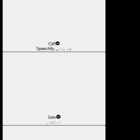
Cliff
Speechify کے بانی
John
اداکار