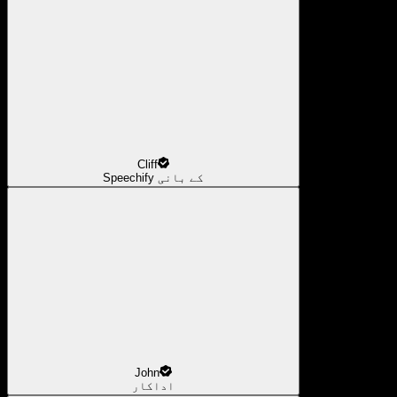
Cliff
Speechify کے بانی
John
اداکار