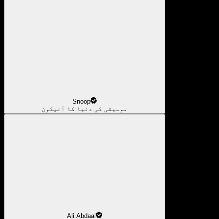
Snoop
موسیقی کی دنیا کا آئیکون
Ali Abdaal