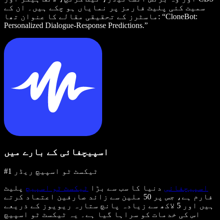
سمیت کئی پلیٹ فارمز پر نمایاں ہو چکے ہیں۔ ان کے
ماسٹرز کے تحقیقی مقالے کا عنوان تھا: “CloneBot:
Personalized Dialogue-Response Predictions.”
اسپیچفائی کے بارے میں
#1 ٹیکسٹ ٹو اسپیچ ریڈر
اسپیچفائی
دنیا کا سب سے بڑا
ٹیکسٹ ٹو اسپیچ
پلیٹ
فارم ہے، جس پر 50 ملین سے زائد صارفین اعتماد کرتے
ہیں اور 5 لاکھ سے زیادہ پانچ ستارہ ریویوز کے ذریعے
اس کی خدمات کو سراہا گیا ہے۔ یہ ٹیکسٹ ٹو اسپیچ